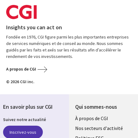
Insights you can act on
Fondée en 1976, CGI figure parmi les plus importantes entreprises
de services numériques et de conseil au monde. Nous sommes
guidés par les faits et axés sur les résultats afin d’accélérer le
rendement de vos investissements.
A propos de CGI
© 2026 CGI inc.
En savoir plus sur CGI
Qui sommes-nous
Useful
À propos de CGI
Suivez notre actualité
links
Nos secteurs d'activité
Inscrivez-vous