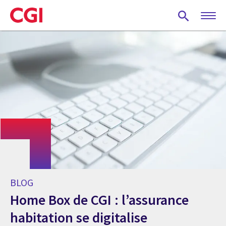
Skip
to
main
content
BLOG
Home Box de CGI : l’assurance
habitation se digitalise