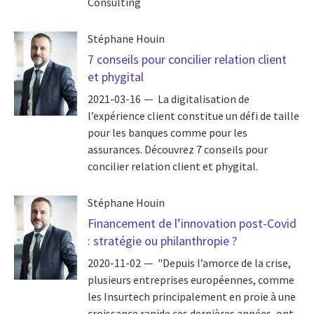
Consulting
Stéphane Houin
7 conseils pour concilier relation client
et phygital
2021-03-16
La digitalisation de
l’expérience client constitue un défi de taille
pour les banques comme pour les
assurances. Découvrez 7 conseils pour
concilier relation client et phygital.
Stéphane Houin
Financement de l’innovation post-Covid
: stratégie ou philanthropie ?
2020-11-02
"Depuis l’amorce de la crise,
plusieurs entreprises européennes, comme
les Insurtech principalement en proie à une
croissance rapide ces dernières années, ont