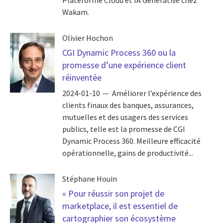
Wakam.
Olivier Hochon
CGI Dynamic Process 360 ou la
promesse d’une expérience client
réinventée
2024-01-10
Améliorer l’expérience des
clients finaux des banques, assurances,
mutuelles et des usagers des services
publics, telle est la promesse de CGI
Dynamic Process 360. Meilleure efficacité
opérationnelle, gains de productivité...
Stéphane Houin
« Pour réussir son projet de
marketplace, il est essentiel de
cartographier son écosystème