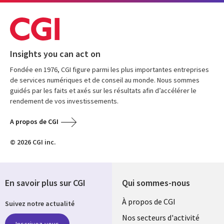
Insights you can act on
Fondée en 1976, CGI figure parmi les plus importantes entreprises
de services numériques et de conseil au monde. Nous sommes
guidés par les faits et axés sur les résultats afin d’accélérer le
rendement de vos investissements.
A propos de CGI
© 2026 CGI inc.
En savoir plus sur CGI
Qui sommes-nous
Useful
À propos de CGI
Suivez notre actualité
links
Nos secteurs d'activité
Inscrivez-vous