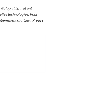
 Galop et Le Trot ont
elles technologies. Pour
ntièrement digitaux. Preuve