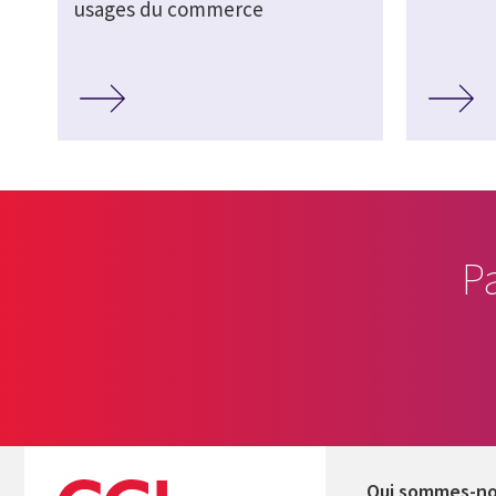
usages du commerce
P
Qui sommes-n