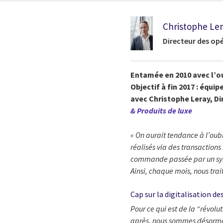
Christophe Le
Directeur des op
Entamée en 2010 avec l’ou
Objectif à fin 2017 : équi
avec Christophe Leray, D
& Produits de luxe
« On aurait tendance à l’oub
réalisés via des transactions
commande passée par un systèm
Ainsi, chaque mois, nous tra
Cap sur la digitalisation de
Pour ce qui est de la “révolu
après, nous sommes désormais