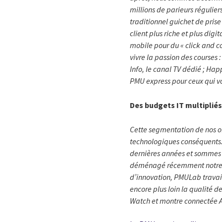
millions de parieurs régulier
traditionnel guichet de pris
client plus riche et plus digi
mobile pour du « click and c
vivre la passion des courses 
Info, le canal TV dédié ; Ha
PMU express pour ceux qui vo
Des budgets IT multipliés
Cette segmentation de nos of
technologiques conséquents. 
dernières années et sommes d
déménagé récemment notre da
d’innovation, PMULab travail
encore plus loin la qualité de
Watch et montre connectée A