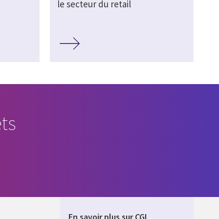
le secteur du retail
ts
En savoir plus sur CGI