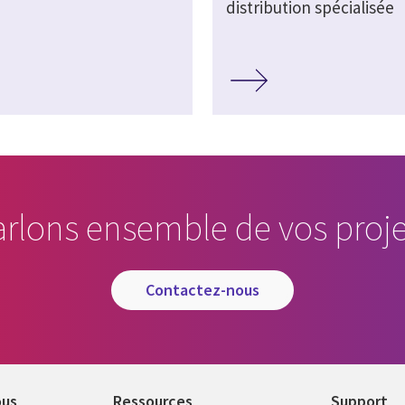
distribution spécialisée
arlons ensemble de vos proje
contactez-nous
ous
Ressources
Support