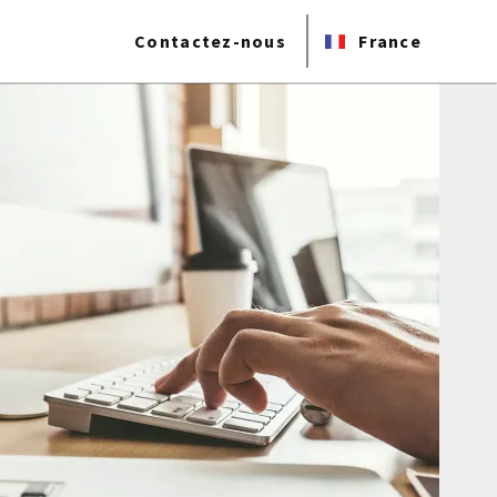
Contactez-nous
France