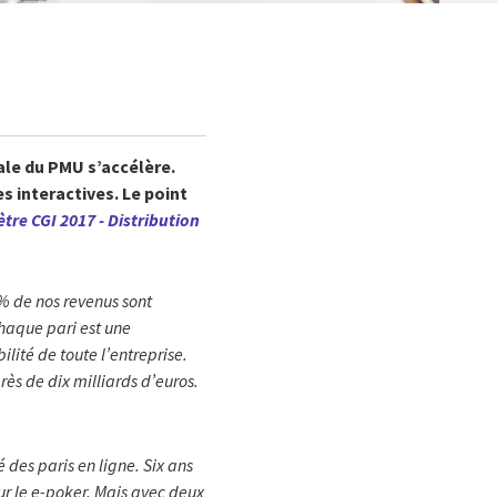
ale du PMU s’accélère.
s interactives. Le point
re CGI 2017 - Distribution
 % de nos revenus sont
chaque pari est une
lité de toute l’entreprise.
rès de dix milliards d’euros.
 des paris en ligne. Six ans
ur le e-poker. Mais avec deux