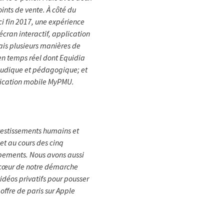
oints de vente. À côté du
ci fin 2017, une expérience
 écran interactif, application
ais plusieurs manières de
 en temps réel dont Equidia
 ludique et pédagogique; et
plication mobile MyPMU.
nvestissements humains et
et au cours des cinq
ppements. Nous avons aussi
u cœur de notre démarche
idéos privatifs pour pousser
 offre de paris sur Apple