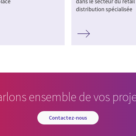
lace
dans le secteur du retail 
distribution spécialisée
arlons ensemble de vos proje
contactez-nous