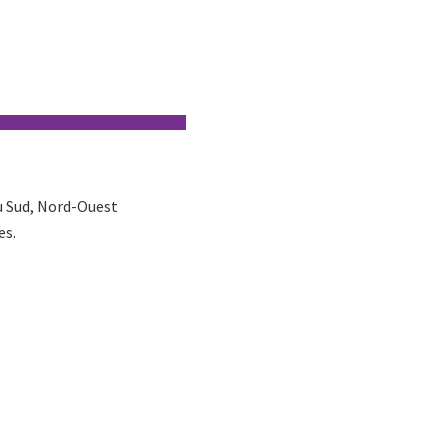
du Sud, Nord-Ouest
es.