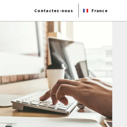
Contactez-nous
France