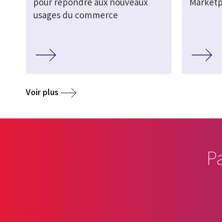
pour répondre aux nouveaux
Marketp
usages du commerce
Voir plus
P