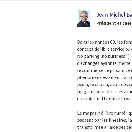
Jean-Michel Ba
Président et che
Dans les années 60, les fond
concept de libre service ou 
No parking, no business »).
d’échanges ayant le même r
le commerce de proximité 
phénomène est-il en train de
peser, le choisir, avoir des
magasin pour allier les av
en moins nette entre la ve
Le magasin à l’ère numériq
passant par les linéaires, l
transformée à l’aide des t