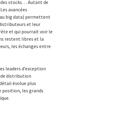
té des stocks… Autant de
 Les avancées
 au big data) permettent
distributeurs et leur
te et qui pourrait voir le
s restent libres et la
deurs, les échanges entre
des leaders d’exception
 de distribution
détail évolue plus
 position, les grands
ique.