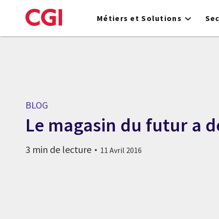
Skip
to
Métiers et Solutions
Se
main
content
BLOG
Le magasin du futur a de
3 min de lecture
11 Avril 2016