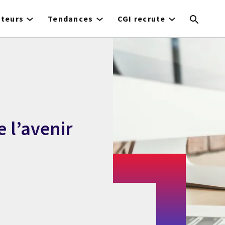
cteurs
Tendances
CGI recrute
 l’avenir