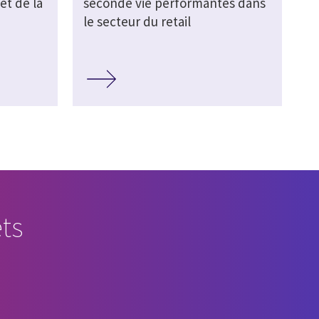
et de la
seconde vie performantes dans
le secteur du retail
ts