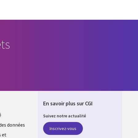
ts
En savoir plus sur CGI
é
Suivez notre actualité
E
des données
Inscrivez-vous
s et