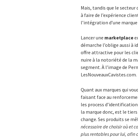
Mais, tandis que le secteur 
à faire de l’expérience cli
l’intégration d’une marque 
Lancer une
marketplace
ex
démarche l’oblige aussi à i
offre attractive pour les c
nuire à la notoriété de la 
segment. À l’image de Pern
LesNouveauxCavistes.com.
Quant aux marques qui voud
faisant face au renforceme
les process d’identification
la marque donc, est le tier
change. Ses produits se mêl
nécessaire de choisir où et 
plus rentables pour lui, afin