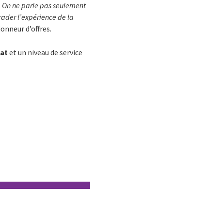
.
On ne parle pas seulement
ader l’expérience de la
ionneur d’offres.
hat
et un niveau de service