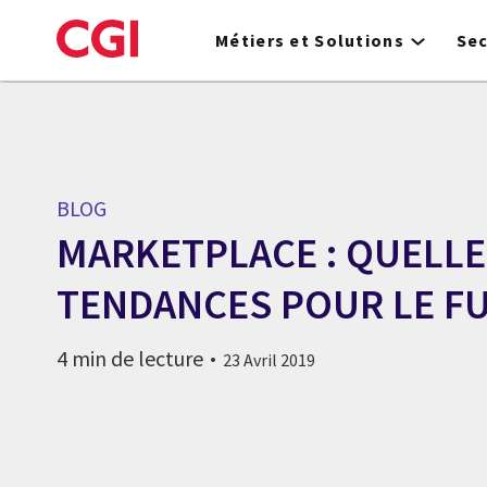
Skip
to
Métiers et Solutions
Se
main
content
BLOG
MARKETPLACE : QUELL
TENDANCES POUR LE F
4 min de lecture
23 Avril 2019