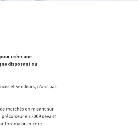
 pour créer une
igne disposant ou
ences et vendeurs, n’ont pas
s de marchés en misant sur
de précurseur en 2009 devant
Conforama ou encore