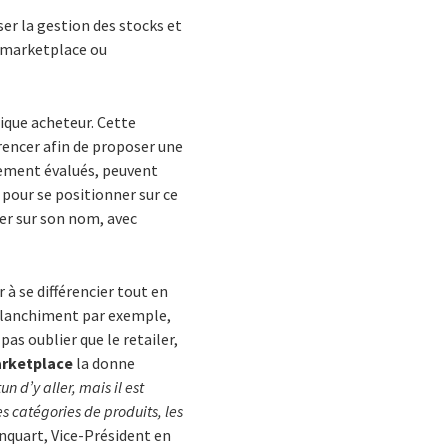
ser la gestion des stocks et
le marketplace ou
gique acheteur. Cette
érencer afin de proposer une
ctement évalués, peuvent
 pour se positionner sur ce
er sur son nom, avec
r à se différencier tout en
-blanchiment par exemple,
pas oublier que le retailer,
rketplace
la donne
n d’y aller, mais il est
s catégories de produits, les
nquart, Vice-Président en