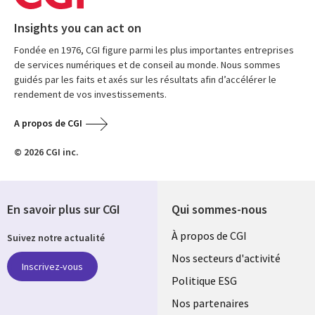
Insights you can act on
Fondée en 1976, CGI figure parmi les plus importantes entreprises
de services numériques et de conseil au monde. Nous sommes
guidés par les faits et axés sur les résultats afin d’accélérer le
rendement de vos investissements.
A propos de CGI
© 2026 CGI inc.
En savoir plus sur CGI
Qui sommes-nous
Useful
À propos de CGI
Suivez notre actualité
links
Nos secteurs d'activité
Inscrivez-vous
FRANCE
Politique ESG
Nos partenaires