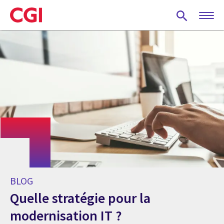
Skip
to
main
content
BLOG
Quelle stratégie pour la
modernisation IT ?