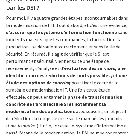
par les DSI ?
Pour moi, il y a quatre grandes étapes incontournables dans
la modernisation de l’IT. Tout d’abord, et c’est une évidence,
s’assurer que le système d’information fonctionne
sans
incidents majeurs : que les commandes, la facturation, la
production... se déroulent correctement et sans faille de
sécurité. En résumé, il s’agit de vérifier que le SI est
performant et sécurisé. Vient ensuite une étape de
recensement, d’analyse et d’
évaluation des services, une
identification des réductions de coûts possibles, et une
étude des options de
sourcing
pour fixer le cadre de la
stratégie de modernisation IT. Une fois cette étude
effectuée, on peut entamer
la phase de transformation
concrète de l’architecture SI et notamment la
modernisation des applications
avec souvent, un objectif
de réduction du temps de mise sur le marché des produits
(
time to market
). Enfin, lorsque le système d’information a
passé l’étape de la modernisation, la DSI peut se concentrer