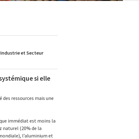
 Industrie et Secteur
systémique si elle
ité des ressources mais une
isque immédiat est moins la
z naturel (20% de la
 mondiale), l’aluminium et