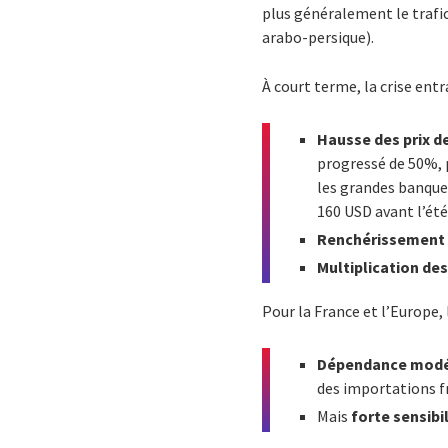
plus généralement le trafi
arabo-persique).
À court terme, la crise en
Hausse des prix de
progressé de 50%, p
les grandes banque
160 USD avant l’été
Renchérissement 
Multiplication de
Pour la France et l’Europe, 
Dépendance modéré
des importations f
Mais
forte sensibi