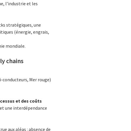
e, l’industrie et les
cks stratégiques, une
tiques (énergie, engrais,
omie mondiale.
ly chains
mi-conducteurs, Mer rouge)
cessus et des coûts
e et une interdépendance
rue aux aléas : absence de