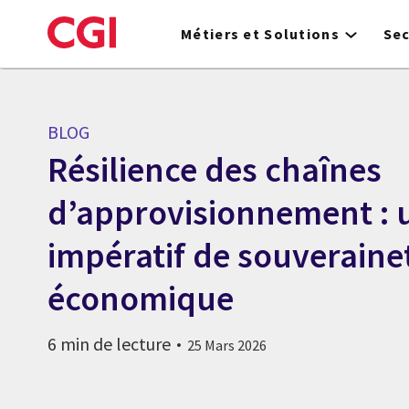
Skip
to
Métiers et Solutions
Se
main
content
BLOG
Résilience des chaînes
d’approvisionnement : 
impératif de souveraine
économique
6 min de lecture
25 Mars 2026