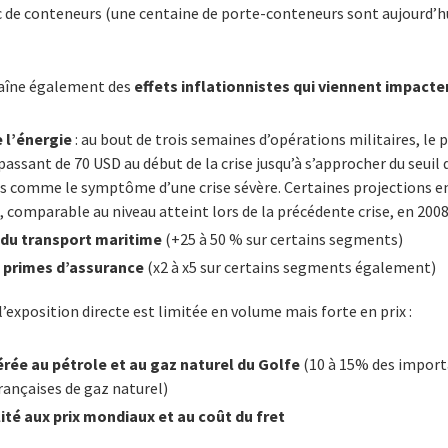
c de conteneurs (une centaine de porte-conteneurs sont aujourd’hu
traîne également des
effets inflationnistes qui viennent impacte
 l’énergie
: au bout de trois semaines d’opérations militaires, le p
assant de 70 USD au début de la crise jusqu’à s’approcher du seuil
s comme le symptôme d’une crise sévère. Certaines projections e
, comparable au niveau atteint lors de la précédente crise, en 2008
du transport maritime
(+25 à 50 % sur certains segments)
s primes d’assurance
(x2 à x5 sur certains segments également)
l’exposition directe est limitée en volume mais forte en prix :
e au pétrole et au gaz naturel du Golfe
(10 à 15% des import
rançaises de gaz naturel)
lité aux prix mondiaux et au coût du fret