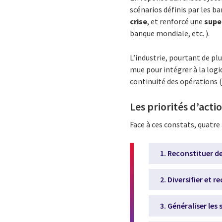
scénarios définis par les b
crise
, et renforcé une
supe
banque mondiale, etc. ).
L’industrie, pourtant de pl
mue pour intégrer à la logi
continuité des opérations 
Les priorités d’acti
Face à ces constats, quatre 
1. Reconstituer 
2. Diversifier et 
3. Généraliser le