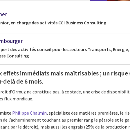
her
nior, en charge des activités CGI Business Consulting
mbourger
xpert des activités conseil pour les secteurs Transports, Energie,
ness Consulting
x effets immédiats mais maîtrisables ; un risque 
delà de 6 mois.
troit d’Ormuz ne constitue pas, à ce stade, une crise de disponibil
s flux mondiaux.
omiste
Philippe Chalmin
, spécialiste des matières premières, le r
n de l’acheminement touchant au premier rang le pétrole et le ga
ant par le détroit), mais aussi les engrais (25% de la production