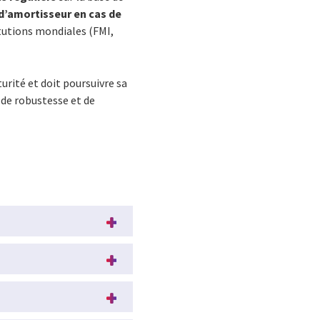
 d’amortisseur en cas de
itutions mondiales (FMI,
urité et doit poursuivre sa
 de robustesse et de