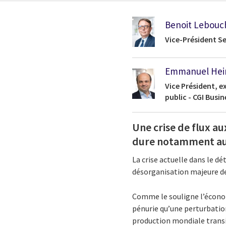
Benoit Lebouc
Vice-Président Se
Emmanuel Hei
Vice Président, e
public - CGI Busi
Une crise de flux au
dure notamment au-
La crise actuelle dans le dé
désorganisation majeure de
Comme le souligne l’écon
pénurie qu’une perturbatio
production mondiale transit