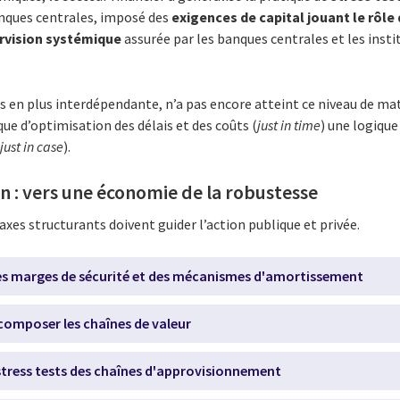
anques centrales, imposé des
exigences de capital jouant le rôle
rvision systémique
assurée par les banques centrales et les inst
us en plus interdépendante, n’a pas encore atteint ce niveau de mat
que d’optimisation des délais et des coûts (
just in time
) une logique
(
just in case
).
on : vers une économie de la robustesse
axes structurants doivent guider l’action publique et privée.
des marges de sécurité et des mécanismes d'amortissement
recomposer les chaînes de valeur
s stress tests des chaînes d'approvisionnement