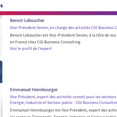
TS
Benoit Leboucher
Vice-Président Senior, en charge des activités CGI Business 
Benoit Leboucher est Vice-Président Senior, à la tête de nos 
en France chez CGI Business Consulting.
Voir le profil de l'expert
Emmanuel Heimbourger
Vice Président, expert des activités conseil pour les secteur
Energie, Industrie et Secteur public - CGI Business Consulti
Emmanuel Heimbourger est Vice Président, expert des activi
les secteurs Transports, Energie, Industrie et Secteur public