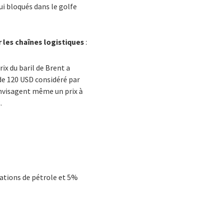
i bloqués dans le golfe
r les chaînes logistiques
:
rix du baril de Brent a
 de 120 USD considéré par
nvisagent même un prix à
.
ations de pétrole et 5%