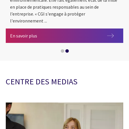
en place de pratiques responsables au sein de
l’entreprise. « CGI s'engage à protéger
l'environnement ...
CGI obtient la certification ISO 14001 pour ses 
En savoir plus
CGI reçoit la médaille platine d’EcoVadis et se
CENTRE DES MEDIAS