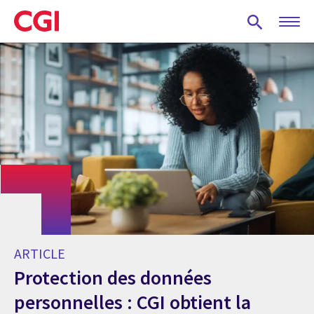
Skip
to
main
content
ARTICLE
Protection des données
personnelles : CGI obtient la