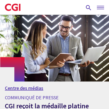
Skip
to
main
content
Centre des médias
COMMUNIQUÉ DE PRESSE
CGI reçoit la médaille platine