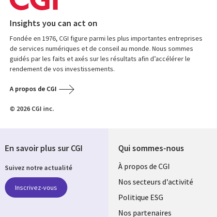
Insights you can act on
Fondée en 1976, CGI figure parmi les plus importantes entreprises
de services numériques et de conseil au monde. Nous sommes
guidés par les faits et axés sur les résultats afin d’accélérer le
rendement de vos investissements.
A propos de CGI
© 2026 CGI inc.
En savoir plus sur CGI
Qui sommes-nous
Useful
À propos de CGI
Suivez notre actualité
links
Nos secteurs d'activité
Inscrivez-vous
FRANCE
Politique ESG
Nos partenaires