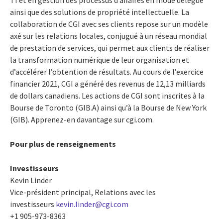
TI et en gestion des processus d’affaires en mode délégué
ainsi que des solutions de propriété intellectuelle. La
collaboration de CGI avec ses clients repose sur un modèle
axé sur les relations locales, conjugué à un réseau mondial
de prestation de services, qui permet aux clients de réaliser
la transformation numérique de leur organisation et
d’accélérer l’obtention de résultats. Au cours de l’exercice
financier 2021, CGI a généré des revenus de 12,13 milliards
de dollars canadiens. Les actions de CGI sont inscrites à la
Bourse de Toronto (GIB.A) ainsi qu’à la Bourse de New York
(GIB). Apprenez-en davantage sur cgi.com.
Pour plus de renseignements
Investisseurs
Kevin Linder
Vice-président principal, Relations avec les
investisseurs
kevin.linder@cgi.com
+1 905-973-8363