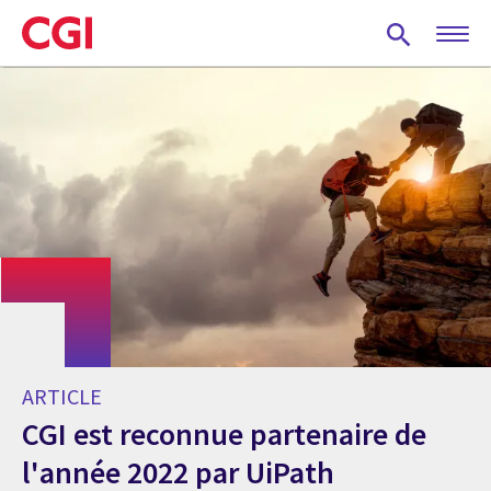
Skip
to
main
content
ARTICLE
CGI est reconnue partenaire de
l'année 2022 par UiPath