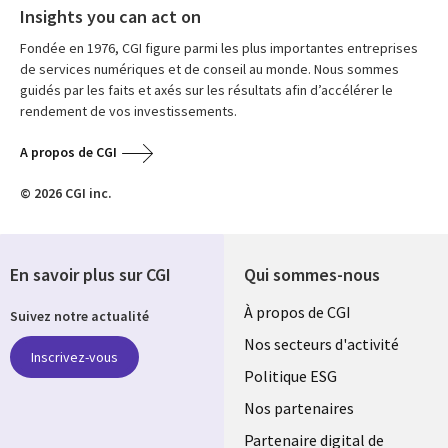
Insights you can act on
Fondée en 1976, CGI figure parmi les plus importantes entreprises
de services numériques et de conseil au monde. Nous sommes
guidés par les faits et axés sur les résultats afin d’accélérer le
rendement de vos investissements.
A propos de CGI
© 2026 CGI inc.
En savoir plus sur CGI
Qui sommes-nous
Useful
À propos de CGI
Suivez notre actualité
links
Nos secteurs d'activité
Inscrivez-vous
FRANCE
Politique ESG
Nos partenaires
Partenaire digital de