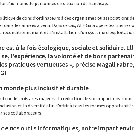
loi d’au moins 10 personnes en situation de handicap.
itique de dons d’ordinateurs à des organismes ou associations de
r dans les années à venir. Dans ce cas, ATF Gaia opère les mêmes 
e reconditionnement et d’installation d’un système d’exploitati
 est à la fois écologique, sociale et solidaire. 
ise, l’expérience, la volonté et de bons partenaire
s pratiques vertueuses », précise Magali Fabre, 
GI.
 monde plus inclusif et durable
utour de trois axes majeurs : la réduction de son impact environn
inclusion et la diversité afin d’offrir à tous les mêmes opportunit
ar ses collaborateurs.
st de nos outils informatiques, notre impact env