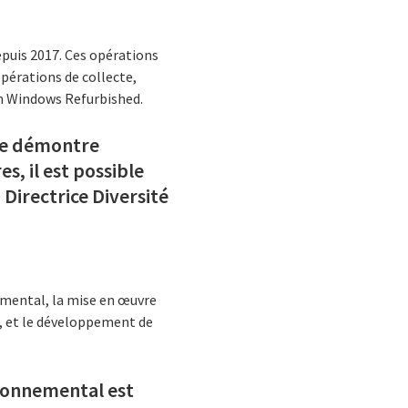
puis 2017. Ces opérations
opérations de collecte,
on Windows Refurbished.
Elle démontre
s, il est possible
Directrice Diversité
emental, la mise en œuvre
és, et le développement de
ironnemental est