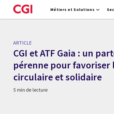
Skip
to
Métiers et Solutions
Se
main
content
ARTICLE
CGI et ATF Gaia : un par
pérenne pour favoriser
circulaire et solidaire
5 min de lecture