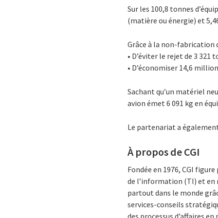
Sur les 100,8 tonnes d’équi
(matière ou énergie) et 5,4
Grâce à la non-fabrication
• D’éviter le rejet de 3 321
• D’économiser 14,6 millions
Sachant qu’un matériel neuf
avion émet 6 091 kg en équi
Le partenariat a également
À propos de CGI
Fondée en 1976, CGI figure
de l’information (TI) et e
partout dans le monde grâce
services-conseils stratégiq
des processus d’affaires en