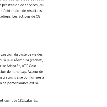
 prestation de services, qui
r l’obtention de résultats.
nadiens. Les actions de CGI
gestion du cycle de vie des
u’à leur réemploi (rachat,
rise Adaptée, ATF Gaia
ation de handicap. Acteur de
nistrations à se conformer à
on de performance extra-
s et compte 182 salariés.