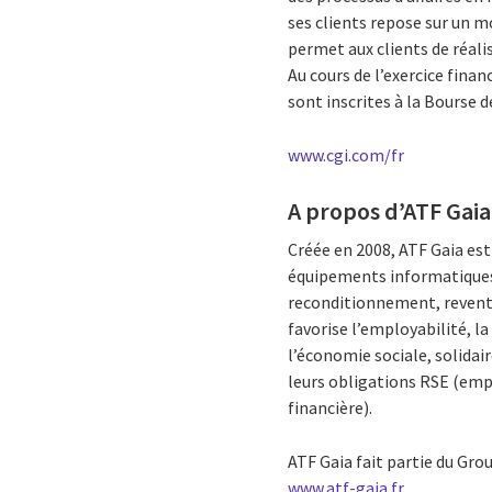
ses clients repose sur un m
permet aux clients de réali
Au cours de l’exercice finan
sont inscrites à la Bourse d
www.cgi.com/fr
A propos d’ATF Gaia
Créée en 2008, ATF Gaia est
équipements informatiques 
reconditionnement, revente
favorise l’employabilité, l
l’économie sociale, solidai
leurs obligations RSE (emp
financière).
ATF Gaia fait partie du Grou
www.atf-gaia.fr