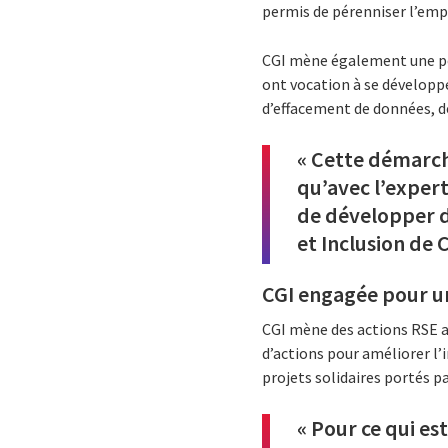
permis de pérenniser l’emp
CGI mène également une pol
ont vocation à se développe
d’effacement de données, d
« Cette démarche
qu’avec l’expert
de développer de
et Inclusion de C
CGI engagée pour un
CGI mène des actions RSE a
d’actions pour améliorer l’
projets solidaires portés p
« Pour ce qui e