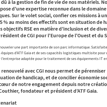
dû à la gestion de fin de vie de nos matériels. 
ispose d’une expertise reconnue dans le domaine
ues. Sur le volet social, confier ces missions à u
 % au moins des effectifs sont en situation de h
 objectifs RSE en matière d’inclusion et de diver
résident de CGI pour l’Europe de l'Ouest et du 
nouveler une part importante de son parc informatique. Satisfaite 
es équipes d’ATF Gaia et de ses capacités logistiques multisite pour 
r l’entreprise adaptée pour le traitement de ses équipements IT en 
t renouvelé avec CGI nous permet de pérenniser 
uation de handicap, et de concilier économie soci
 cœur de notre engagement depuis notre création, 
Couthier, fondateur et président d’ATF Gaia.
tenariat