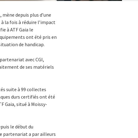
, mène depuis plus d’une
à la fois à réduire l’impact
fie à ATF Gaia le
 équipements ont été pris en
situation de handicap.
 partenariat avec CGI,
raitement de ses matériels
és suite à 99 collectes
sques durs certifiés ont été
F Gaia, situé à Moissy-
epuis le début du
 partenariat a par ailleurs