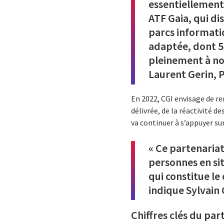
essentiellement 
ATF Gaia, qui d
parcs informatiq
adaptée, dont 55
pleinement à nos
Laurent Gerin, P
En 2022, CGI envisage de re
délivrée, de la réactivité d
va continuer à s’appuyer su
« Ce partenaria
personnes en sit
qui constitue le
indique Sylvain 
Chiffres clés du par