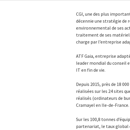
CGI, une des plus importan
décennie une stratégie de re
environnemental de ses activ
traitement de ses matériels
charge par l’entreprise ad
ATF Gaia, entreprise adapté
leader mondial du conseil e
IT en fin de vie.
Depuis 2015, près de 18 000
réalisées sur les 24 sites q
réalisés (ordinateurs de bu
Cramayel en Ile-de-France.
Sur les 100,8 tonnes d’équip
partenariat, le taux global