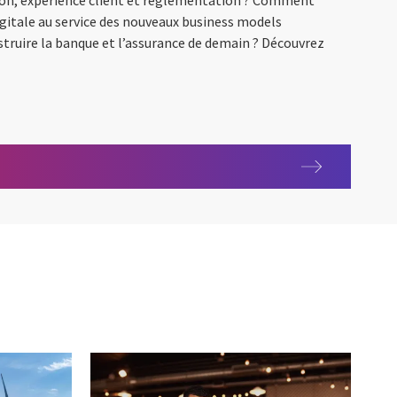
on, expérience client et réglementation ? Comment
gitale au service des nouveaux business models
truire la banque et l’assurance de demain ? Découvrez
iers