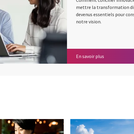
Comment concilier innovati
mettre la transformation di
devenus essentiels pour cons
notre vision.
Services financ
En savoir plus