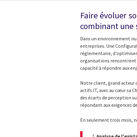
Faire évoluer so
combinant une 
Dans un environnement numé
entreprises. Une Configur
réglementaire, d'optimiser 
organisations rencontrent d
capacité à répondre aux enj
Notre client, grand acteur 
actifs IT, avec au cœur sa
des écarts de perception sur
répondant aux exigences de
En seulement trois mois, no
Analyse de l'exist