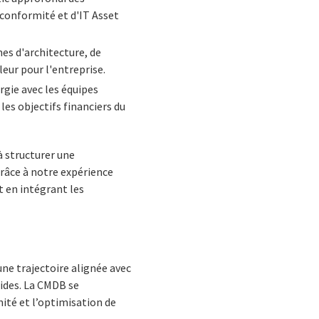
e conformité et d'IT Asset
mes d'architecture, de
eur pour l'entreprise.
rgie avec les équipes
les objectifs financiers du
à structurer une
Grâce à notre expérience
t en intégrant les
une trajectoire alignée avec
pides. La CMDB se
ité et l’optimisation de