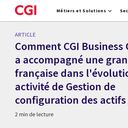
Skip
to
Métiers et Solutions
Se
main
content
ARTICLE
Comment CGI Business 
a accompagné une gra
française dans l'évolut
activité de Gestion de
configuration des actifs
2 min de lecture