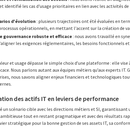
t identifié les cas d'usage prioritaires en lien avec les activités d
arios d'évolution
: plusieurs trajectoires ont été évaluées en ter
rocessus opérationnels, en mettant l'accent sur la création de val
e gouvernance robuste et efficace
: nous avons travaillé en syne
'aligner les exigences réglementaires, les besoins fonctionnels et 
eur et usage dépasse le simple choix d’une plateforme : elle vise 
cace. Nous parlons autant aux équipes métiers qu’aux experts IT. 
rises, nous savons aligner enjeux financiers et technologiques tou
ernes.
tion des actifs IT en leviers de performance
é un scénario cible avec les directions métiers et SI, garantissant 
, ambitieuse tout en restant pragmatique et avec des résultats ra
ier stratégique pour la bonne gestion de ses assets IT, sa conform