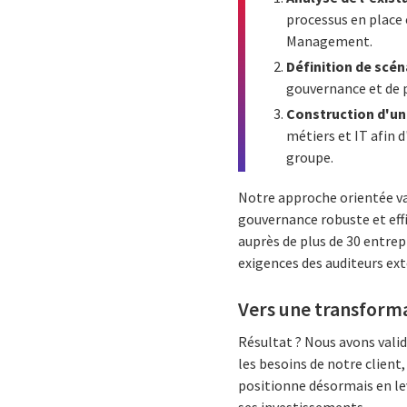
processus en place e
Management.
Définition de scén
gouvernance et de p
Construction d'un
métiers et IT afin d
groupe.
Notre approche orientée val
gouvernance robuste et effi
auprès de plus de 30 entrep
exigences des auditeurs ext
Vers une transforma
Résultat ? Nous avons valid
les besoins de notre client
positionne désormais en lev
ses investissements.