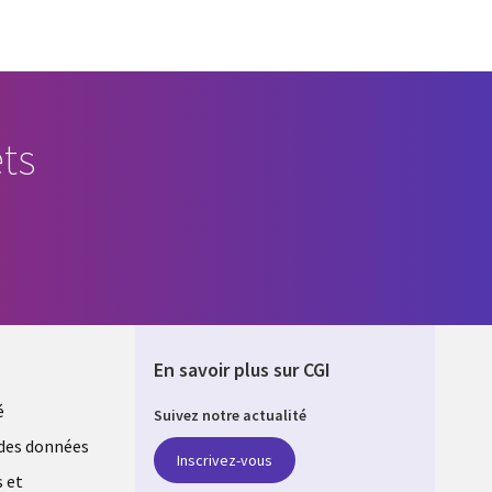
ts
En savoir plus sur CGI
é
Suivez notre actualité
E
des données
Inscrivez-vous
s et