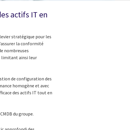
es actifs IT en
evier stratégique pour les
assurer la conformité
, de nombreuses
limitant ainsi leur
estion de configuration des
ernance homogène et avec
ficace des actifs IT tout en
a CMDB du groupe.
tic approfondi des