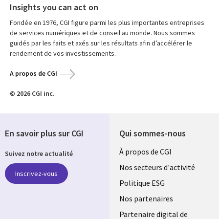
Insights you can act on
Fondée en 1976, CGI figure parmi les plus importantes entreprises
de services numériques et de conseil au monde. Nous sommes
guidés par les faits et axés sur les résultats afin d’accélérer le
rendement de vos investissements.
A propos de CGI
© 2026 CGI inc.
En savoir plus sur CGI
Qui sommes-nous
Useful
À propos de CGI
Suivez notre actualité
links
Nos secteurs d'activité
Inscrivez-vous
FRANCE
Politique ESG
Nos partenaires
Partenaire digital de