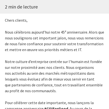
2 min de lecture
Chers clients,
e
Nous célébrons aujourd’hui notre 45
anniversaire. Alors que
nous soulignons cet important jalon, nous vous remercions
de nous faire confiance pour
soutenir votre transformation
et mettre en œuvre vos priorités métiers et IT
.
Notre culture d’entreprise centrée sur l’humain est fondée
sur notre proximité avec nos clients. Nous organisons
nos
activités
au sein des marchés métropolitains dans
lesquels vous évoluez afin de mieux vous servir en tant
que
partenaires
de confiance, tout en travaillant ensemble
au profit de nos communautés.
Pour célébrer cette date importante, nous lançons la
campagne anniversaire
#CGIForGood
. Au cours de la