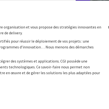
e organisation et vous propose des stratégies innovantes en
e de delivery.
rtifiés pour réussir le déploiement de vos projets : une
des programmes d’innovation… Nous menons des démarches
ntégrer des systèmes et applications. CGI possède une
ments technologiques. Ce savoir-faire nous permet non
ttre en œuvre et de gérer les solutions les plus adaptées pour