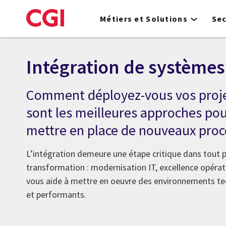
Skip
to
Métiers et Solutions
Se
main
content
Intégration de systèmes
Comment déployez-vous vos projet
sont les meilleures approches pour
mettre en place de nouveaux proc
L’intégration demeure une étape critique dans tout p
transformation : modernisation IT, excellence opérat
vous aide à mettre en oeuvre des environnements te
et performants.