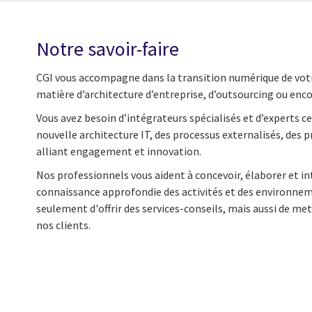
Notre savoir-faire
CGI vous accompagne dans la transition numérique de votr
matière d’architecture d’entreprise, d’outsourcing ou encor
Vous avez besoin d’intégrateurs spécialisés et d’experts ce
nouvelle architecture IT, des processus externalisés, 
alliant engagement et innovation.
Nos professionnels vous aident à concevoir, élaborer et i
connaissance approfondie des activités et des environne
seulement d'offrir des services-conseils, mais aussi de me
nos clients.