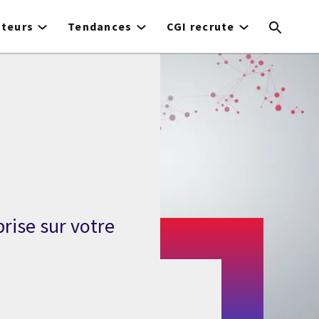
cteurs
Tendances
CGI recrute
prise sur votre