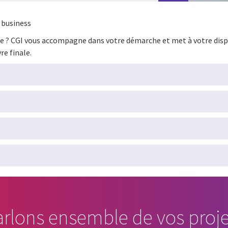
e business
ise ? CGI vous accompagne dans votre démarche et met à votre dis
re finale.
arlons ensemble de vos proje