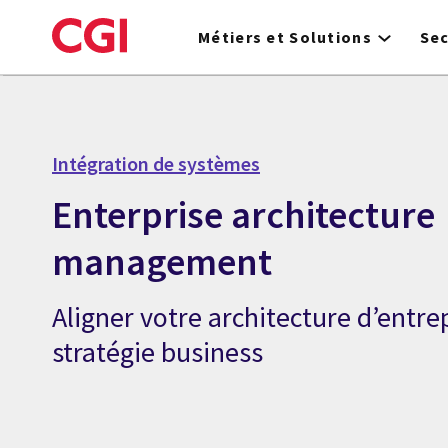
Skip
to
Métiers et Solutions
Se
main
content
Intégration de systèmes
Enterprise architecture
management
Aligner votre architecture d’entre
stratégie business