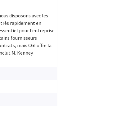
nous disposons avec les
r très rapidement en
essentiel pour l’entreprise.
tains fournisseurs
trats, mais CGI offre la
nclut M. Kenney.