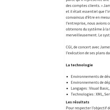
des comptes clients. » Jam
et il était essentiel que l
convaincus d’être en mesu
l’entreprise, nous avions 
obtenons du système à la f
merveilleusement. Le systè
CGI, de concert avec James
l’exécution de ses plans da
La technologie
Environnements de déve
Environnements de dépl
Langages : Visual Basi
Technologies : XML, Serv
Les résultats
Pour respecter l’objectif d