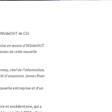
e INSideOUT de CGI
e mise en œuvre d’INSideOUT.
sises de cette nouvelle
enney, chef de l’information,
été d’assurance James River
ouvelle entreprise et d’un
re et excédentaire, qui a