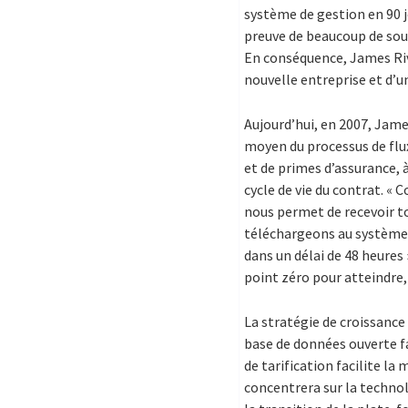
système de gestion en 90 jo
preuve de beaucoup de soup
En conséquence, James Rive
nouvelle entreprise et d’u
Aujourd’hui, en 2007, James
moyen du processus de flu
et de primes d’assurance,
cycle de vie du contrat. « 
nous permet de recevoir to
téléchargeons au système 
dans un délai de 48 heures
point zéro pour atteindre,
La stratégie de croissance 
base de données ouverte fac
de tarification facilite la
concentrera sur la technol