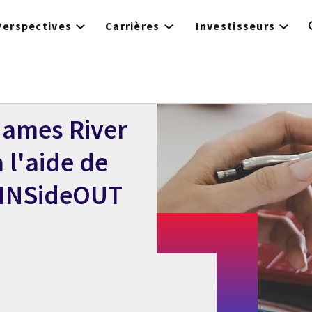
Perspectives
Carrières
Investisseurs
James River
 l'aide de
e INSideOUT