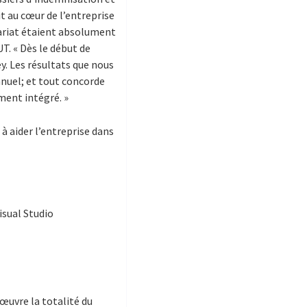
t au cœur de l’entreprise
tuariat étaient absolument
. « Dès le début de
y. Les résultats que nous
nnuel; et tout concorde
ment intégré. »
à aider l’entreprise dans
sual Studio
 œuvre la totalité du