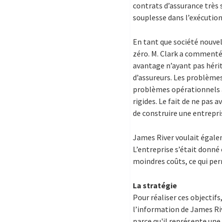
contrats d’assurance très s
souplesse dans l’exécution
En tant que société nouvel
zéro. M. Clark a commenté à
avantage n’ayant pas héri
d’assureurs. Les problèmes
problèmes opérationnels av
rigides. Le fait de ne pas 
de construire une entrepr
James River voulait égale
L’entreprise s’était donné 
moindres coûts, ce qui per
La stratégie
Pour réaliser ces objectifs
l’information de James Ri
parce qu'il représente un