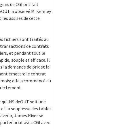
 gens de CGI ont fait
eOUT, a observé M. Kenney.
 les assises de cette
s fichiers sont traités au
 transactions de contrats
ers, et pendant tout le
ide, souple et efficace. Il
s la demande de prix et la
ment émettre le contrat
ar mois; elle a commencé du
directement.
ait qu’INSideOUT soit une
s et la souplesse des tables
’avenir, James River se
 partenariat avec CGI avec