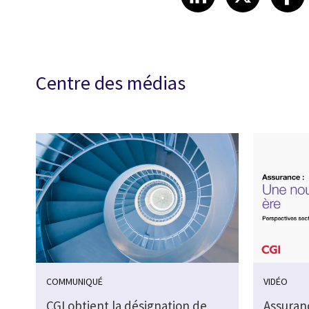
Centre des médias
COMMUNIQUÉ
VIDÉO
CGI obtient la désignation de
Assuranc