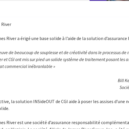
 River
es River a érigé une base solide à l’aide de la solution d’assuranc
preuve de beaucoup de souplesse et de créativité dans le processus d
 et CGI ont mis sur pied un solide système de traitement posant les as
iat commercial inébranlable »
Bill K
Soci
tive, la solution INSideOUT de CGI aide à poser les assises d’une n
lide.
es River est une société d’assurance responsabilité complémentai