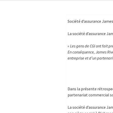
Société d’assurance James
La société d’assurance Jam
« Les gens de CGI ont fait 
En conséquence, James River
entreprise et d’un partenar
Dans la présente rétrospec
partenariat commercial so
La société d’assurance Jam