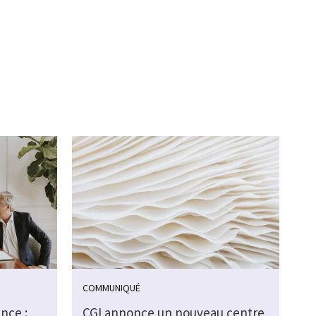
COMMUNIQUÉ
nce :
CGI annonce un nouveau centre