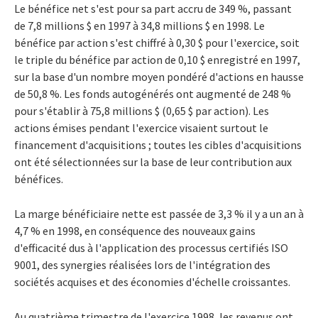
Le bénéfice net s'est pour sa part accru de 349 %, passant
de 7,8 millions $ en 1997 à 34,8 millions $ en 1998. Le
bénéfice par action s'est chiffré à 0,30 $ pour l'exercice, soit
le triple du bénéfice par action de 0,10 $ enregistré en 1997,
sur la base d'un nombre moyen pondéré d'actions en hausse
de 50,8 %. Les fonds autogénérés ont augmenté de 248 %
pour s'établir à 75,8 millions $ (0,65 $ par action). Les
actions émises pendant l'exercice visaient surtout le
financement d'acquisitions ; toutes les cibles d'acquisitions
ont été sélectionnées sur la base de leur contribution aux
bénéfices.
La marge bénéficiaire nette est passée de 3,3 % il y a un an à
4,7 % en 1998, en conséquence des nouveaux gains
d'efficacité dus à l'application des processus certifiés ISO
9001, des synergies réalisées lors de l'intégration des
sociétés acquises et des économies d'échelle croissantes.
Au quatrième trimestre de l'exercice 1998, les revenus ont