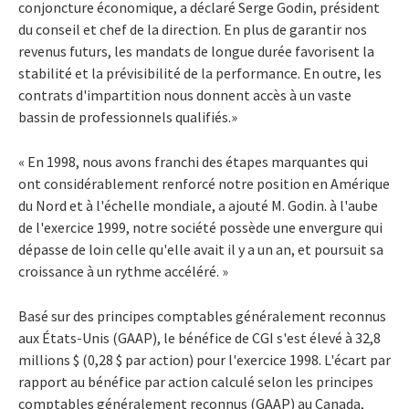
conjoncture économique, a déclaré Serge Godin, président
du conseil et chef de la direction. En plus de garantir nos
revenus futurs, les mandats de longue durée favorisent la
stabilité et la prévisibilité de la performance. En outre, les
contrats d'impartition nous donnent accès à un vaste
bassin de professionnels qualifiés.»
« En 1998, nous avons franchi des étapes marquantes qui
ont considérablement renforcé notre position en Amérique
du Nord et à l'échelle mondiale, a ajouté M. Godin. à l'aube
de l'exercice 1999, notre société possède une envergure qui
dépasse de loin celle qu'elle avait il y a un an, et poursuit sa
croissance à un rythme accéléré. »
Basé sur des principes comptables généralement reconnus
aux États-Unis (GAAP), le bénéfice de CGI s'est élevé à 32,8
millions $ (0,28 $ par action) pour l'exercice 1998. L'écart par
rapport au bénéfice par action calculé selon les principes
comptables généralement reconnus (GAAP) au Canada,