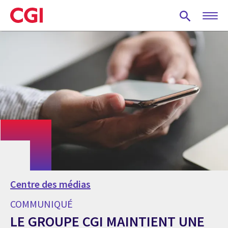
Skip
to
main
content
Centre des médias
COMMUNIQUÉ
LE GROUPE CGI MAINTIENT UNE