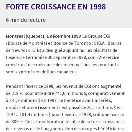
FORTE CROISSANCE EN 1998
6 min de lecture
Montreal (Quebec),
1 décembre 1998
Le Groupe CGI
(Bourse de Montréal et Bourse de Toronto : GIB.A ; Bourse
de New York : GIB) a divulgué aujourd'hui les résultats de
l'exercice terminé le 30 septembre 1998, son 22
exercice
e
consécutif de croissance des revenus. Tous les montants
sont exprimés en dollars canadiens.
Pendant l'exercice 1998, les revenus de CGI ont augmenté
de 219 % pour atteindre 741,0 millions $, comparativement
à 231,9 millions $ en 1997. Le bénéfice avant intérêts,
impôts et amortissements est passé de 25,1 millions $ en
1997 à 101,4 millions $ pour l'exercice 1998, soit une hausse
de 303 %. Cette amélioration résulte de la forte croissance
des revenus et de l'augmentation des marges bénéficiaires.