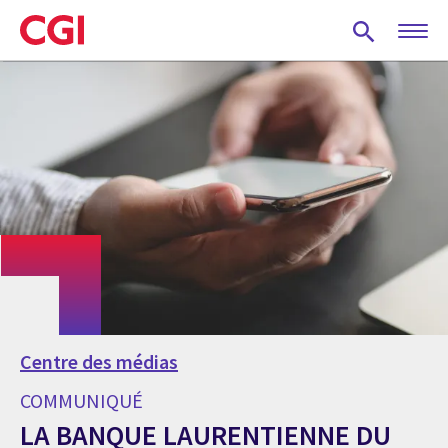
Skip
to
main
content
Centre des médias
COMMUNIQUÉ
LA BANQUE LAURENTIENNE DU