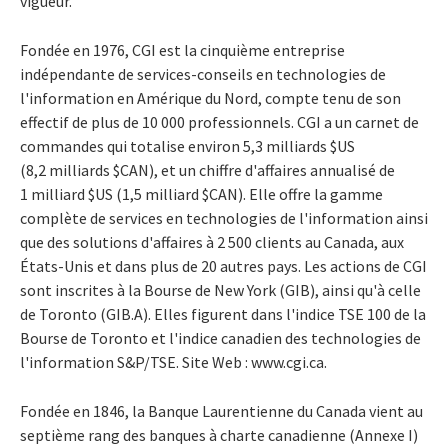
vigueur.
Fondée en 1976, CGI est la cinquième entreprise
indépendante de services-conseils en technologies de
l'information en Amérique du Nord, compte tenu de son
effectif de plus de 10 000 professionnels. CGI a un carnet de
commandes qui totalise environ 5,3 milliards $US
(8,2 milliards $CAN), et un chiffre d'affaires annualisé de
1 milliard $US (1,5 milliard $CAN). Elle offre la gamme
complète de services en technologies de l'information ainsi
que des solutions d'affaires à 2 500 clients au Canada, aux
États-Unis et dans plus de 20 autres pays. Les actions de CGI
sont inscrites à la Bourse de New York (GIB), ainsi qu'à celle
de Toronto (GIB.A). Elles figurent dans l'indice TSE 100 de la
Bourse de Toronto et l'indice canadien des technologies de
l'information S&P/TSE. Site Web : www.cgi.ca.
Fondée en 1846, la Banque Laurentienne du Canada vient au
septième rang des banques à charte canadienne (Annexe I)