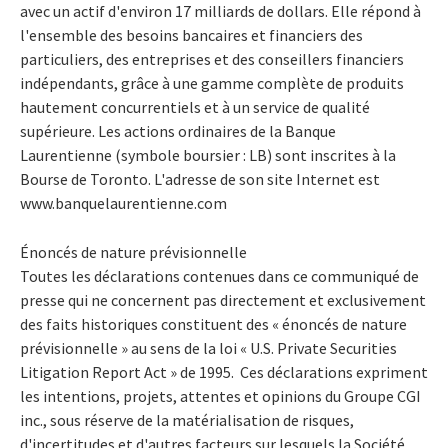
avec un actif d'environ 17 milliards de dollars. Elle répond à
l'ensemble des besoins bancaires et financiers des
particuliers, des entreprises et des conseillers financiers
indépendants, grâce à une gamme complète de produits
hautement concurrentiels et à un service de qualité
supérieure. Les actions ordinaires de la Banque
Laurentienne (symbole boursier : LB) sont inscrites à la
Bourse de Toronto. L'adresse de son site Internet est
www.banquelaurentienne.com
Énoncés de nature prévisionnelle
Toutes les déclarations contenues dans ce communiqué de
presse qui ne concernent pas directement et exclusivement
des faits historiques constituent des « énoncés de nature
prévisionnelle » au sens de la loi « U.S. Private Securities
Litigation Report Act » de 1995. Ces déclarations expriment
les intentions, projets, attentes et opinions du Groupe CGI
inc., sous réserve de la matérialisation de risques,
d'incertitudes et d'autres facteurs sur lesquels la Société