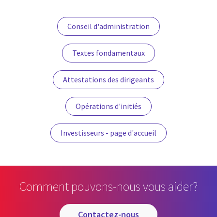
Conseil d'administration
Textes fondamentaux
Attestations des dirigeants
Opérations d'initiés
Investisseurs - page d'accueil
Comment pouvons-nous vous aider?
contactez-nous