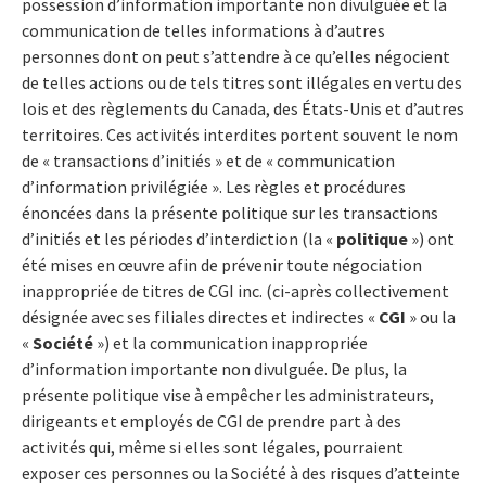
possession d’information importante non divulguée et la
communication de telles informations à d’autres
personnes dont on peut s’attendre à ce qu’elles négocient
de telles actions ou de tels titres sont illégales en vertu des
lois et des règlements du Canada, des États-Unis et d’autres
territoires. Ces activités interdites portent souvent le nom
de « transactions d’initiés » et de « communication
d’information privilégiée ». Les règles et procédures
énoncées dans la présente politique sur les transactions
d’initiés et les périodes d’interdiction (la «
politique
») ont
été mises en œuvre afin de prévenir toute négociation
inappropriée de titres de CGI inc. (ci-après collectivement
désignée avec ses filiales directes et indirectes «
CGI
» ou la
«
Société
») et la communication inappropriée
d’information importante non divulguée. De plus, la
présente politique vise à empêcher les administrateurs,
dirigeants et employés de CGI de prendre part à des
activités qui, même si elles sont légales, pourraient
exposer ces personnes ou la Société à des risques d’atteinte