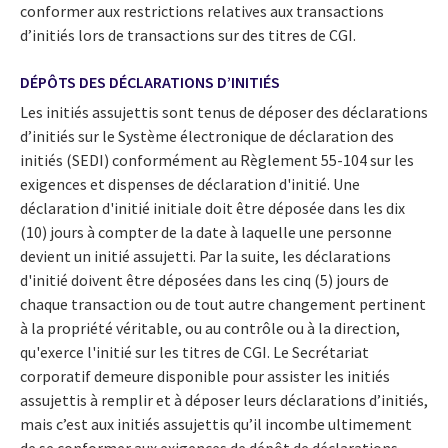
conformer aux restrictions relatives aux transactions
d’initiés lors de transactions sur des titres de CGI.
DÉPÔTS DES DÉCLARATIONS D’INITIÉS
Les initiés assujettis sont tenus de déposer des déclarations
d’initiés sur le Système électronique de déclaration des
initiés (SEDI) conformément au Règlement 55-104 sur les
exigences et dispenses de déclaration d'initié. Une
déclaration d'initié initiale doit être déposée dans les dix
(10) jours à compter de la date à laquelle une personne
devient un initié assujetti. Par la suite, les déclarations
d'initié doivent être déposées dans les cinq (5) jours de
chaque transaction ou de tout autre changement pertinent
à la propriété véritable, ou au contrôle ou à la direction,
qu'exerce l'initié sur les titres de CGI. Le Secrétariat
corporatif demeure disponible pour assister les initiés
assujettis à remplir et à déposer leurs déclarations d’initiés,
mais c’est aux initiés assujettis qu’il incombe ultimement
de se conformer aux exigences de dépôt de déclarations