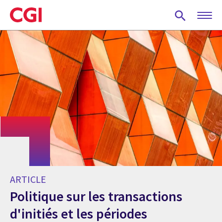
Skip
to
main
content
ARTICLE
Politique sur les transactions
d'initiés et les périodes