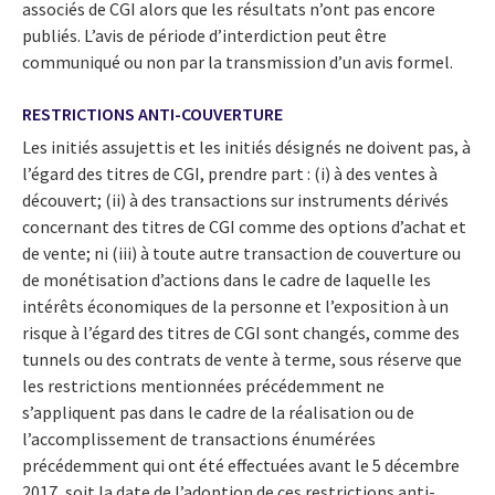
associés de CGI alors que les résultats n’ont pas encore
publiés. L’avis de période d’interdiction peut être
communiqué ou non par la transmission d’un avis formel.
RESTRICTIONS ANTI-COUVERTURE
Les initiés assujettis et les initiés désignés ne doivent pas, à
l’égard des titres de CGI, prendre part : (i) à des ventes à
découvert; (ii) à des transactions sur instruments dérivés
concernant des titres de CGI comme des options d’achat et
de vente; ni (iii) à toute autre transaction de couverture ou
de monétisation d’actions dans le cadre de laquelle les
intérêts économiques de la personne et l’exposition à un
risque à l’égard des titres de CGI sont changés, comme des
tunnels ou des contrats de vente à terme, sous réserve que
les restrictions mentionnées précédemment ne
s’appliquent pas dans le cadre de la réalisation ou de
l’accomplissement de transactions énumérées
précédemment qui ont été effectuées avant le 5 décembre
2017, soit la date de l’adoption de ces restrictions anti-