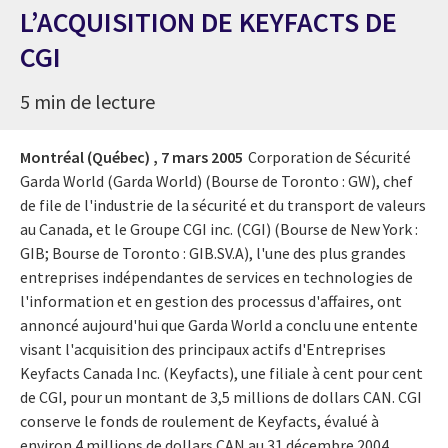
L’ACQUISITION DE KEYFACTS DE
CGI
5 min de lecture
Montréal (Québec) ,
7 mars 2005
Corporation de Sécurité
Garda World (Garda World) (Bourse de Toronto : GW), chef
de file de l'industrie de la sécurité et du transport de valeurs
au Canada, et le Groupe CGI inc. (CGI) (Bourse de New York :
GIB; Bourse de Toronto : GIB.SV.A), l'une des plus grandes
entreprises indépendantes de services en technologies de
l'information et en gestion des processus d'affaires, ont
annoncé aujourd'hui que Garda World a conclu une entente
visant l'acquisition des principaux actifs d'Entreprises
Keyfacts Canada Inc. (Keyfacts), une filiale à cent pour cent
de CGI, pour un montant de 3,5 millions de dollars CAN. CGI
conserve le fonds de roulement de Keyfacts, évalué à
environ 4 millions de dollars CAN au 31 décembre 2004.