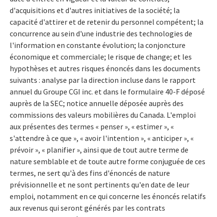
d'acquisitions et d'autres initiatives de la société; la
capacité d'attirer et de retenir du personnel compétent; la
concurrence au sein d'une industrie des technologies de
l'information en constante évolution; la conjoncture
économique et commerciale; le risque de change; et les
hypothèses et autres risques énoncés dans les documents
suivants : analyse par la direction incluse dans le rapport
annuel du Groupe CGI inc. et dans le formulaire 40-F déposé
auprès de la SEC; notice annuelle déposée auprès des
commissions des valeurs mobilières du Canada. L'emploi
aux présentes des termes « penser », « estimer », «
s'attendre à ce que », « avoir l'intention », « anticiper », «
prévoir », « planifier », ainsi que de tout autre terme de
nature semblable et de toute autre forme conjuguée de ces
termes, ne sert qu'à des fins d'énoncés de nature
prévisionnelle et ne sont pertinents qu'en date de leur
emploi, notamment en ce qui concerne les énoncés relatifs
aux revenus qui seront générés par les contrats