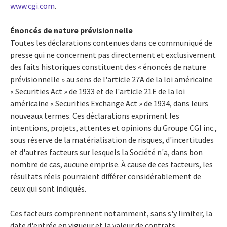
www.cgi.com
.
Énoncés de nature prévisionnelle
Toutes les déclarations contenues dans ce communiqué de
presse qui ne concernent pas directement et exclusivement
des faits historiques constituent des « énoncés de nature
prévisionnelle » au sens de l'article 27A de la loi américaine
« Securities Act » de 1933 et de l'article 21E de la loi
américaine « Securities Exchange Act » de 1934, dans leurs
nouveaux termes. Ces déclarations expriment les
intentions, projets, attentes et opinions du Groupe CGI inc.,
sous réserve de la matérialisation de risques, d'incertitudes
et d'autres facteurs sur lesquels la Société n'a, dans bon
nombre de cas, aucune emprise. À cause de ces facteurs, les
résultats réels pourraient différer considérablement de
ceux qui sont indiqués.
Ces facteurs comprennent notamment, sans s'y limiter, la
date d'entrée en vigueur et la valeur de contrats,