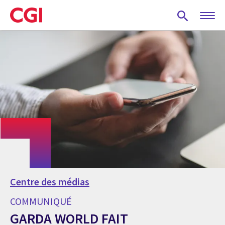
Skip
to
main
content
Centre des médias
COMMUNIQUÉ
GARDA WORLD FAIT