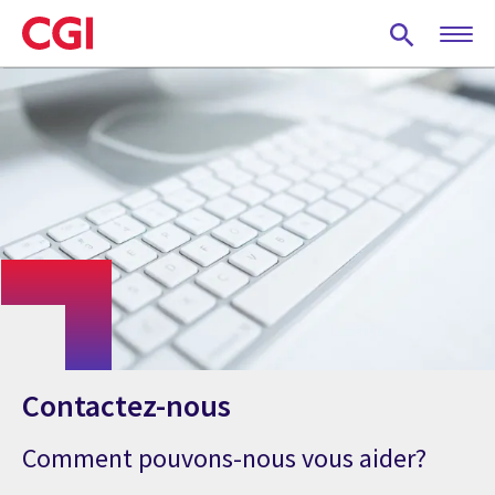
Skip
to
main
content
Contactez-nous
Comment pouvons-nous vous aider?