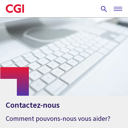
Skip
to
main
content
Contactez-nous
Comment pouvons-nous vous aider?