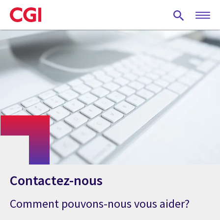
Skip
to
main
content
Contactez-nous
Comment pouvons-nous vous aider?