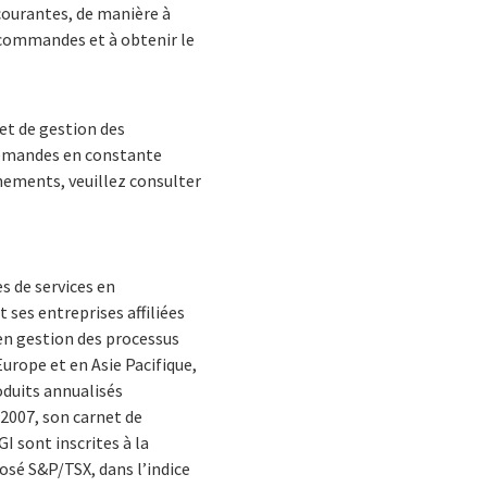
courantes, de manière à
e commandes et à obtenir le
et de gestion des
demandes en constante
ements, veuillez consulter
s de services en
 ses entreprises affiliées
en gestion des processus
Europe et en Asie Pacifique,
oduits annualisés
n 2007, son carnet de
I sont inscrites à la
posé S&P/TSX, dans l’indice