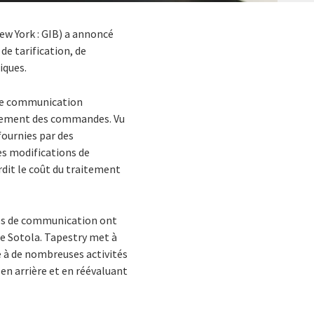
ew York : GIB) a annoncé
de tarification, de
iques.
s de communication
itement des commandes. Vu
fournies par des
s modifications de
rdit le coût du traitement
ices de communication ont
e Sotola. Tapestry met à
e à de nombreuses activités
n arrière et en réévaluant