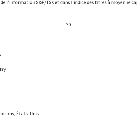
de l’information S&P/TSX et dans l’indice des titres à moyenne cap
-30-
s
try
ations, États-Unis