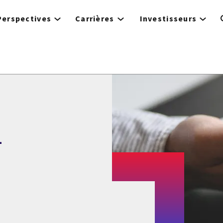
Perspectives
Carrières
Investisseurs
1