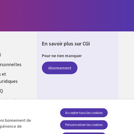
En savoir plus sur CGI
é
Pour ne rien manquer
rsonnelles
Abonnement
s et
uridiques
AQ
estion des
Accepter tous les cookies
 fonctionnement de
Suivez-nous
Personnaliser les cookies
expérience de