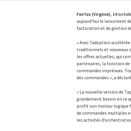
Fairfax (Virginie),
14 octob
aujourd’hui le lancement d
facturation et de gestion 
« Avec l’adoption accélérée
traditionnels et nouveaux
les offres actuelles, qui 
partenaires, la fonction d
commandes imprévues. Tout c
des commandes », a déclaré
« La nouvelle version de T
grandement besoin en ce qu
profit son moteur logique f
de commandes multiples et
les activités d’orchestrat