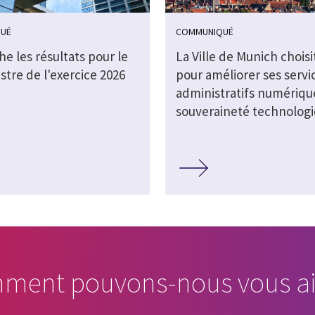
UÉ
COMMUNIQUÉ
che les résultats pour le
La Ville de Munich choisi
stre de l'exercice 2026
pour améliorer ses servi
administratifs numérique
souveraineté technolog
ment pouvons-nous vous ai