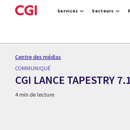
Skip
to
Services
Secteurs
main
content
Centre des médias
COMMUNIQUÉ
CGI LANCE TAPESTRY 7.
4 min de lecture