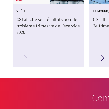
VIDÉO
COMMUNIQ
CGI affiche ses résultats pour le
CGI affi
troisième trimestre de l'exercice
3e trime
2026
Com