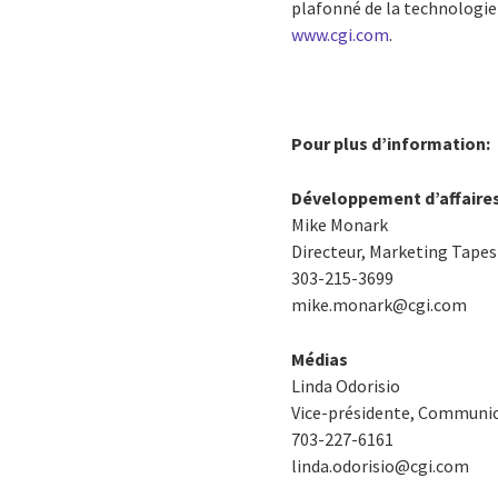
plafonné de la technologie 
www.cgi.com
.
Pour plus d’information:
Développement d’affaire
Mike Monark
Directeur, Marketing Tapes
303-215-3699
mike.monark@cgi.com
Médias
Linda Odorisio
Vice-présidente, Communic
703-227-6161
linda.odorisio@cgi.com