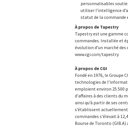
personnalisables soutie
utiliser l’intelligence 
statut de la commande 
À propos de Tapestry
Tapestry est une gamme com
commandes. Installée et é
évolution d’un marché des
www.cgi.com/tapestry.
À propos de CGI
Fondé en 1976, le Groupe CG
technologies de l’informati
emploient environ 25 500 p
d'affaires à des clients du 
ainsi qu’à partir de ses ce
s’établissent actuellement à
commandes s'élevait à 12,4 m
Bourse de Toronto (GIB.A) a