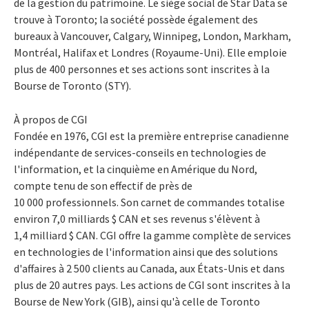
de la gestion du patrimoine. Le siège social de Star Data se
trouve à Toronto; la société possède également des
bureaux à Vancouver, Calgary, Winnipeg, London, Markham,
Montréal, Halifax et Londres (Royaume-Uni). Elle emploie
plus de 400 personnes et ses actions sont inscrites à la
Bourse de Toronto (STY).
À propos de CGI
Fondée en 1976, CGI est la première entreprise canadienne
indépendante de services-conseils en technologies de
l'information, et la cinquième en Amérique du Nord,
compte tenu de son effectif de près de
10 000 professionnels. Son carnet de commandes totalise
environ 7,0 milliards $ CAN et ses revenus s'élèvent à
1,4 milliard $ CAN. CGI offre la gamme complète de services
en technologies de l'information ainsi que des solutions
d'affaires à 2 500 clients au Canada, aux États-Unis et dans
plus de 20 autres pays. Les actions de CGI sont inscrites à la
Bourse de New York (GIB), ainsi qu'à celle de Toronto