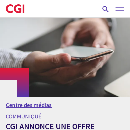
Skip
to
main
content
Centre des médias
COMMUNIQUÉ
CGI ANNONCE UNE OFFRE