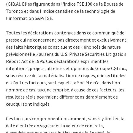
(GIB.A). Elles figurent dans l'indice TSE 100 de la Bourse de
Toronto et dans l'indice canadien de la technologie de
l'information S&P/TSE.
Toutes les déclarations contenues dans ce communiqué de
presse qui ne concernent pas directement et exclusivement
des faits historiques constituent des « énoncés de nature
prévisionnelle » au sens du U. S. Private Securities Litigation
Report Act de 1995. Ces déclarations expriment les
intentions, projets, attentes et opinions du Groupe CGI inc.,
sous réserve de la matérialisation de risques, d'incertitudes
et d'autres facteurs, sur lesquels la Société n'a, dans bon
nombre de cas, aucune emprise. à cause de ces facteurs, les
résultats réels pourraient différer considérablement de
ceux qui sont indiqués.
Ces facteurs comprennent notamment, sans s'y limiter, la
date d'entrée en vigueur et la valeur de contrats,
d'acquisitions et d'autres initiatives de la Société, la