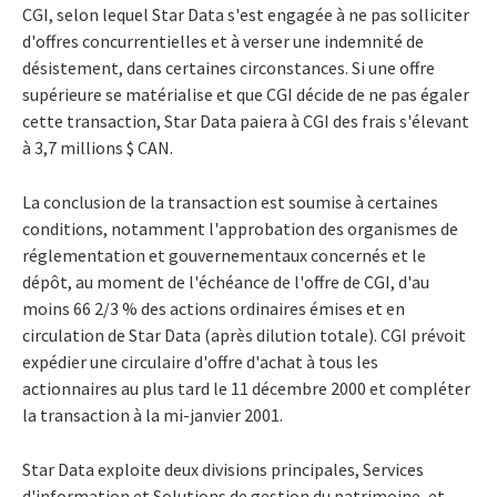
CGI, selon lequel Star Data s'est engagée à ne pas solliciter
d'offres concurrentielles et à verser une indemnité de
désistement, dans certaines circonstances. Si une offre
supérieure se matérialise et que CGI décide de ne pas égaler
cette transaction, Star Data paiera à CGI des frais s'élevant
à 3,7 millions $ CAN.
La conclusion de la transaction est soumise à certaines
conditions, notamment l'approbation des organismes de
réglementation et gouvernementaux concernés et le
dépôt, au moment de l'échéance de l'offre de CGI, d'au
moins 66 2/3 % des actions ordinaires émises et en
circulation de Star Data (après dilution totale). CGI prévoit
expédier une circulaire d'offre d'achat à tous les
actionnaires au plus tard le 11 décembre 2000 et compléter
la transaction à la mi-janvier 2001.
Star Data exploite deux divisions principales, Services
d'information et Solutions de gestion du patrimoine, et