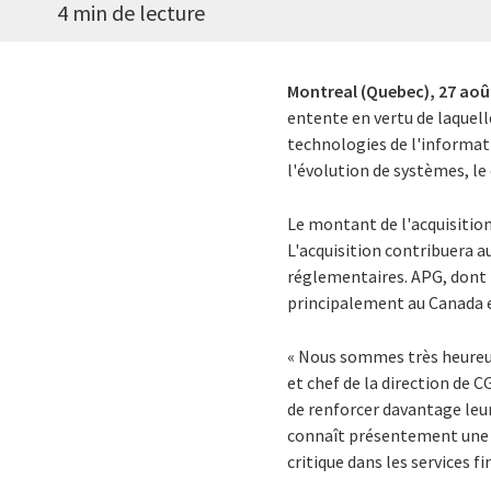
4 min de lecture
Montreal (Quebec),
27 aoû
entente en vertu de laquell
technologies de l'informat
l'évolution de systèmes, l
Le montant de l'acquisition
L'acquisition contribuera au
réglementaires. APG, dont 
principalement au Canada et
« Nous sommes très heureux 
et chef de la direction de
de renforcer davantage leu
connaît présentement une 
critique dans les services f