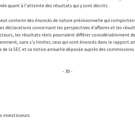
ée quant à l'atteinte des résultats qui y sont décrits.
ut contenir des énoncés de nature prévisionnelle qui comportent 
 déclarations concernant les perspectives d'affaires et les résult
acteurs, les résultats réels pourraient différer considérablement de
ment, sans s'y limiter, ceux qui sont énoncés dans le rapport ann
 de la SEC et sa notice annuelle déposée auprès des commissions 
- 30 -
s investisseurs