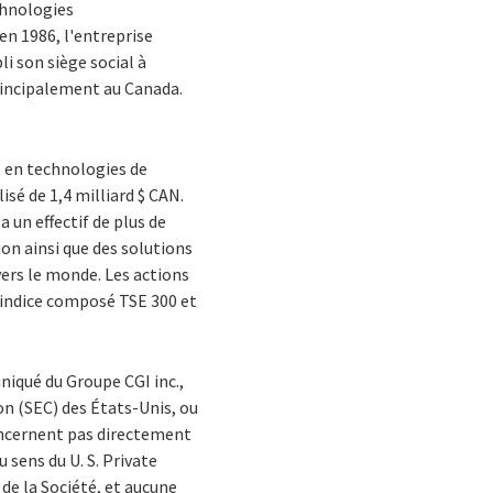
chnologies
en 1986, l'entreprise
i son siège social à
principalement au Canada.
s en technologies de
isé de 1,4 milliard $ CAN.
 un effectif de plus de
on ainsi que des solutions
avers le monde. Les actions
l'indice composé TSE 300 et
iqué du Groupe CGI inc.,
n (SEC) des États-Unis, ou
concernent pas directement
 sens du U. S. Private
de la Société, et aucune