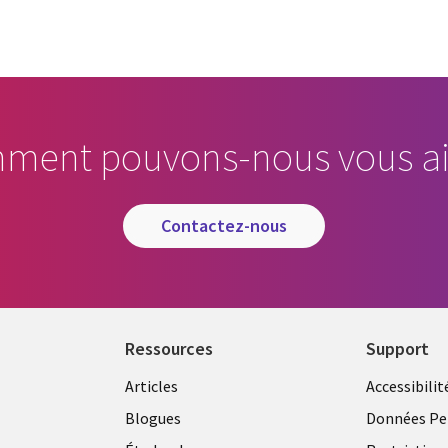
ment pouvons-nous vous ai
contactez-nous
Ressources
Support
Articles
Accessibilit
Blogues
Données Pe