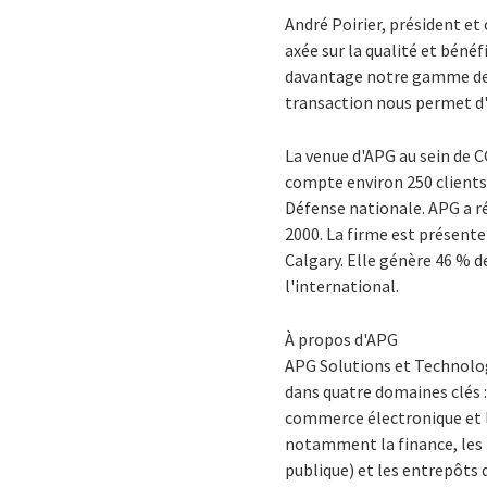
André Poirier, président et
axée sur la qualité et béné
davantage notre gamme de se
transaction nous permet d'o
La venue d'APG au sein de C
compte environ 250 clients 
Défense nationale. APG a r
2000. La firme est présent
Calgary. Elle génère 46 % d
l'international.
À propos d'APG
APG Solutions et Technolog
dans quatre domaines clés :
commerce électronique et l
notamment la finance, les r
publique) et les entrepôts