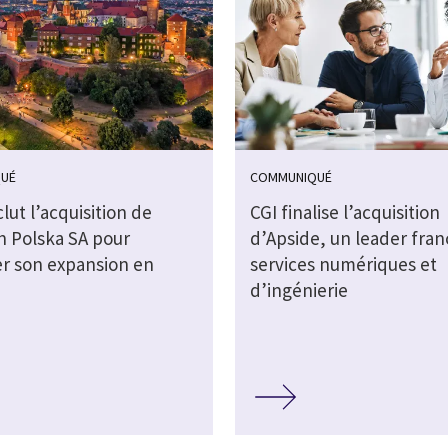
UÉ
COMMUNIQUÉ
lut l’acquisition de
CGI finalise l’acquisition
 Polska SA pour
d’Apside, un leader fran
er son expansion en
services numériques et
e
d’ingénierie