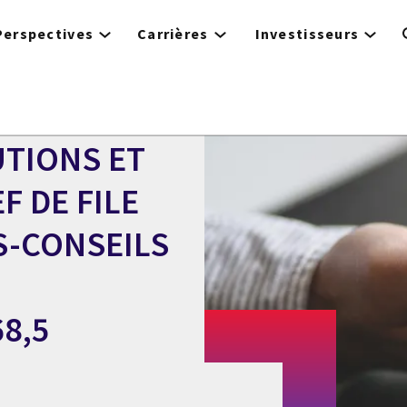
Perspectives
Carrières
Investisseurs
UTIONS ET
F DE FILE
S-CONSEILS
8,5