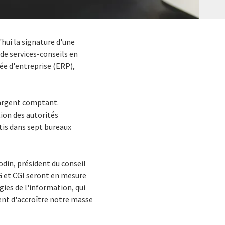
hui la signature d'une
 de services-conseils en
ée d'entreprise (ERP),
n argent comptant.
tion des autorités
tis dans sept bureaux
odin, président du conseil
G et CGI seront en mesure
ies de l'information, qui
nt d'accroître notre masse