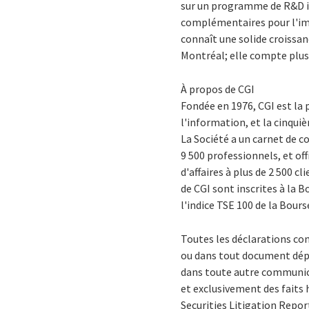
sur un programme de R&D in
complémentaires pour l'imp
connaît une solide croissan
Montréal; elle compte plus 
À propos de CGI
Fondée en 1976, CGI est la
l'information, et la cinqui
La Société a un carnet de co
9 500 professionnels, et of
d'affaires à plus de 2 500 c
de CGI sont inscrites à la 
l'indice TSE 100 de la Bour
Toutes les déclarations co
ou dans tout document dépo
dans toute autre communica
et exclusivement des faits 
Securities Litigation Repor