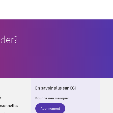
der?
En savoir plus sur CGI
é
Pour ne rien manquer
rsonnelles
Abonnement