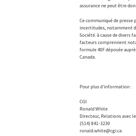
assurance ne peut être donn
Ce communiqué de presse pe
incertitudes, notamment des
Société. à cause de divers f
facteurs comprennent notam
formule 40F déposée auprès
Canada.
Pour plus d'information :
CGI
Ronald White
Directeur, Relations avec le
(514) 841-3230
ronald.white@cgi.ca