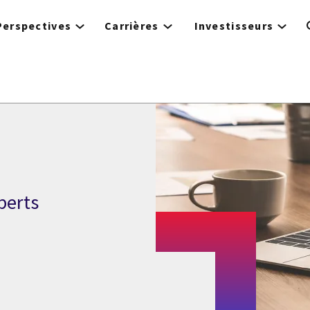
Perspectives
Carrières
Investisseurs
perts