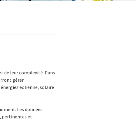
et de leur complexité. Dans
urront gérer
 énergies éolienne, solaire
n moment. Les données
, pertinentes et