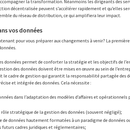
ccompagner la transformation. Néanmoins les dirigeants des serv
duction décentralisée peuvent s’accélérer rapidement et qu’elles 
emble du réseau de distribution, ce qui amplifiera leur impact.
ans vos données
tenant pour vous préparer aux changements à venir? La première 
 données.
s données permet de conforter la stratégie et les objectifs de l’
estion des données doivent être mises en œuvre au sein de l’entre
t le cadre de gestion qui garantit la responsabilité partagée des d
récise et intégrée des données. Cela nécessite :
données dans l’adaptation des modèles d’affaires et opérationnels po
rôle stratégique de la gestion des données (souvent négligé);
e de données hautement formatées à un paradigme de données ouv
s futurs cadres juridiques et réglementaires;