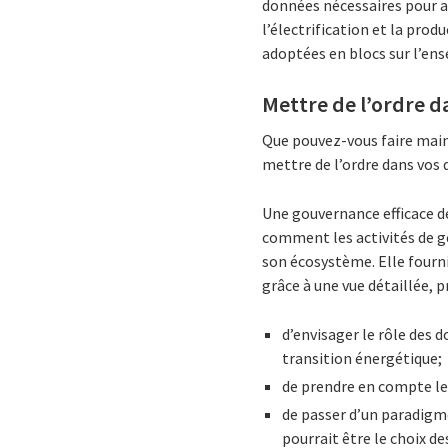
données nécessaires pour a
l’électrification et la pro
adoptées en blocs sur l’ens
Mettre de l’ordre d
Que pouvez-vous faire main
mettre de l’ordre dans vos
Une gouvernance efficace de
comment les activités de g
son écosystème. Elle fourni
grâce à une vue détaillée, p
d’envisager le rôle des 
transition énergétique;
de prendre en compte le 
de passer d’un paradigm
pourrait être le choix de