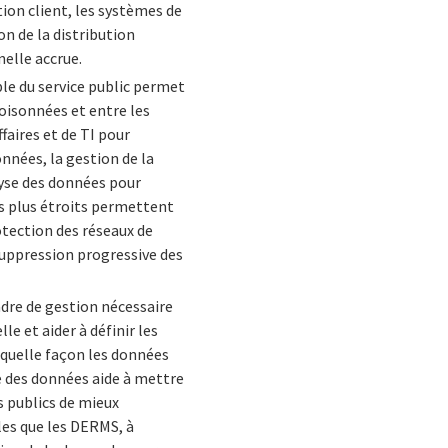
ion client, les systèmes de
n de la distribution
nelle accrue.
le du service public permet
oisonnées et entre les
faires et de TI pour
nnées, la gestion de la
lyse des données pour
ts plus étroits permettent
otection des réseaux de
(suppression progressive des
dre de gestion nécessaire
e et aider à définir les
 quelle façon les données
e des données aide à mettre
s publics de mieux
les que les DERMS, à