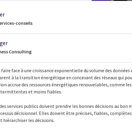
er
ervices-conseils
ger
ness Consulting
t faire face à une croissance exponentielle du volume des données 
arent à la transition énergétique en concevant des réseaux qui po
isation accrue des ressources énergétiques renouvelables, comme les
ntermittentes et moins fiables.
s des services publics doivent prendre les bonnes décisions au bo
cessus décisionnel. Elles doivent être précises, fiables, complètes
 hiérarchiser les décisions.