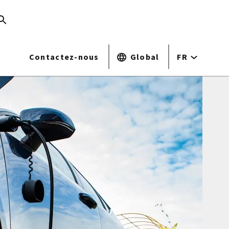
Contactez-nous
Global
FR