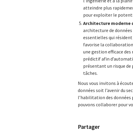
l’ingénierie et à la plan
atteindre plus rapideme
pour exploiter le potenti
Architecture moderne 
architecture de données
essentielles qui résiden
favorise la collaboration
une gestion efficace des
prédictif afin d’automati
présentant un risque de 
tâches.
Nous vous invitons à écoute
données soit l’avenir du sec
l’habilitation des données 
pouvons collaborer pour v
Partager