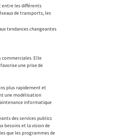
entre les différents
éseaux de transports, les
er aux tendances changeantes
s commerciales. Elle
favorise une prise de
ions plus rapidement et
ant une modélisation
 maintenance informatique
ants des services publics
 besoins et la vision de
elles que les programmes de