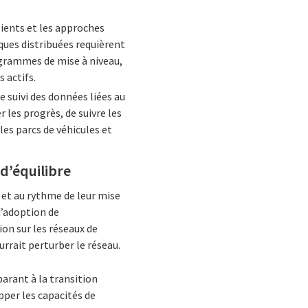
lients et les approches
ques distribuées requièrent
ogrammes de mise à niveau,
 actifs.
e suivi des données liées au
les progrès, de suivre les
les parcs de véhicules et
 d’équilibre
e et au rythme de leur mise
d’adoption de
ion sur les réseaux de
ourrait perturber le réseau.
arant à la transition
pper les capacités de