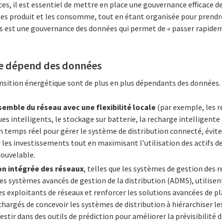
es, il est essentiel de mettre en place une gouvernance efficace de
les produit et les consomme, tout en étant organisée pour prendre
ès est une gouvernance des données qui permet de « passer rapideme
ue dépend des données
ansition énergétique sont de plus en plus dépendants des données.
semble du réseau avec une flexibilité locale
(par exemple, les r
s intelligents, le stockage sur batterie, la recharge intelligente 
n temps réel pour gérer le système de distribution connecté, évit
r les investissements tout en maximisant l’utilisation des actifs de
nouvelable.
on intégrée des réseaux
, telles que les systèmes de gestion des 
es systèmes avancés de gestion de la distribution (ADMS), utilisen
s exploitants de réseaux et renforcer les solutions avancées de pl
 chargés de concevoir les systèmes de distribution à hiérarchiser l
estir dans des outils de prédiction pour améliorer la prévisibilité 