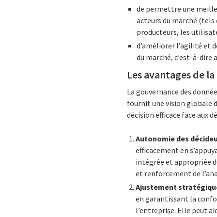
de permettre une meille
acteurs du marché (tels 
producteurs, les utilisat
d’améliorer l’agilité et
du marché, c’est-à-dire a
Les avantages de l
La gouvernance des données
fournit une vision globale 
décision efficace face aux d
Autonomie des décide
efficacement en s’appuya
intégrée et appropriée d
et renforcement de l’ana
Ajustement stratégiqu
en garantissant la confo
l’entreprise. Elle peut 