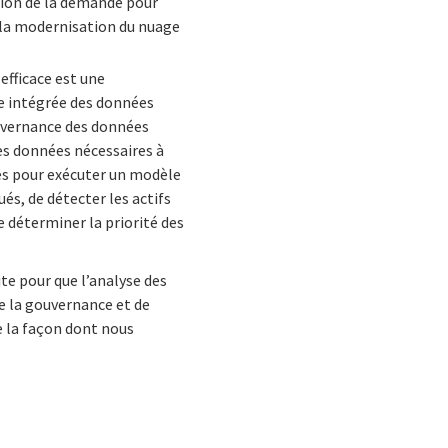
ision de la demande pour
 la modernisation du nuage
efficace est une
ue intégrée des données
ouvernance des données
 des données nécessaires à
es pour exécuter un modèle
és, de détecter les actifs
 déterminer la priorité des
te pour que l’analyse des
de la gouvernance et de
de la façon dont nous