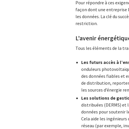
Pour répondre à ces exigenc
façon dont une entreprise 
les données. La clé du succ
restriction.
L’avenir énergétiq
Tous les éléments de la tr
Les futurs accès à l’en
onduleurs photovoltaïque
des données fiables et e
de distribution, reporte
les sources d’énergie re
Les solutions de gesti
distribuées (DERMS) et l
données pour soutenir le
Cela aide les ingénieurs
réseau (par exemple, inv