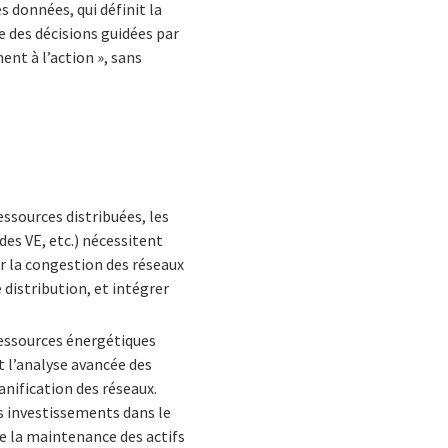
s données, qui définit la
 des décisions guidées par
nt à l’action », sans
essources distribuées, les
des VE, etc.) nécessitent
er la congestion des réseaux
 distribution, et intégrer
ressources énergétiques
t l’analyse avancée des
anification des réseaux.
es investissements dans le
de la maintenance des actifs