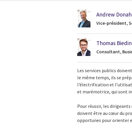
Andrew Donah
Vice-président, S
Thomas Biedin
Consultant, Busi
Les services publics doiven
le même temps, ils se prép
l’électrification et l’util
et marémotrice, qui sont i
Pour réussir, les dirigeant
doivent être au cœur du pro
opportunes pour orienter et