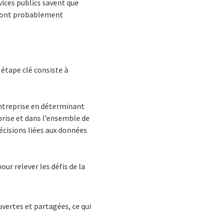
ices publics savent que
seront probablement
étape clé consiste à
entreprise en déterminant
prise et dans l’ensemble de
écisions liées aux données
ur relever les défis de la
ertes et partagées, ce qui