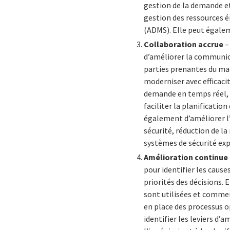
gestion de la demande et
gestion des ressources é
(ADMS). Elle peut égaleme
Collaboration accrue
–
d’améliorer la communica
parties prenantes du mar
moderniser avec efficaci
demande en temps réel, e
faciliter la planificati
également d’améliorer l’
sécurité, réduction de l
systèmes de sécurité expo
Amélioration continue
pour identifier les cause
priorités des décisions.
sont utilisées et comme
en place des processus o
identifier les leviers d