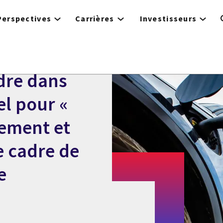
Perspectives
Carrières
Investisseurs
dre dans
el pour «
dement et
e cadre de
e