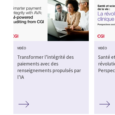
VIDÉO
VIDÉO
Transformer l’intégrité des
Santé et
paiements avec des
révoluti
renseignements propulsés par
Perspect
l’IA