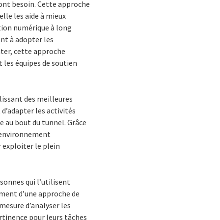
 ont besoin. Cette approche
lle les aide à mieux
ation numérique à long
ent à adopter les
ter, cette approche
t les équipes de soutien
blissant des meilleures
 d’adapter les activités
re au bout du tunnel. Grâce
un environnement
 exploiter le plein
ersonnes qui l’utilisent
dement d’une approche de
 mesure d’analyser les
ertinence pour leurs tâches