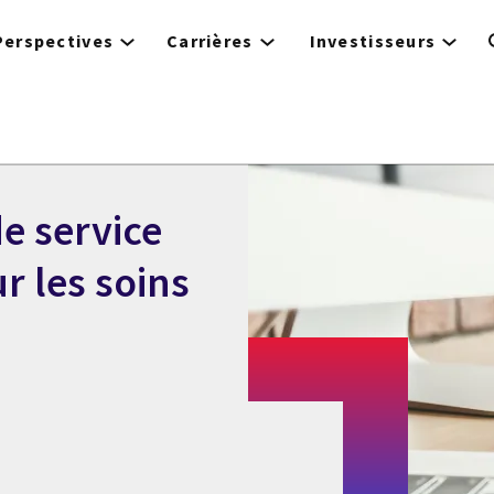
Perspectives
Carrières
Investisseurs
e service
r les soins