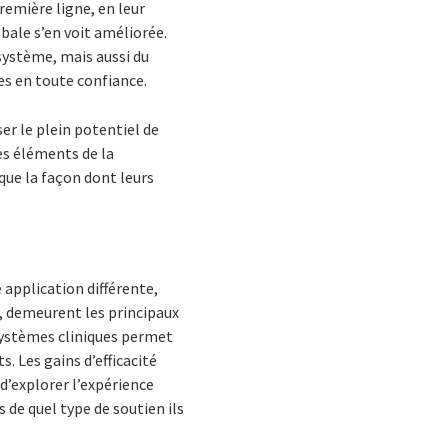
emière ligne, en leur
bale s’en voit améliorée.
système, mais aussi du
es en toute confiance.
r le plein potentiel de
s éléments de la
que la façon dont leurs
 application différente,
s, demeurent les principaux
 systèmes cliniques permet
. Les gains d’efficacité
d’explorer l’expérience
 de quel type de soutien ils