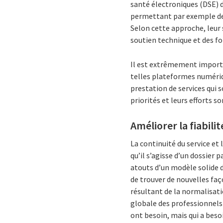
santé électroniques (DSE) 
permettant par exemple de 
Selon cette approche, leur
soutien technique et des fo
Il est extrêmement importa
telles plateformes numéri
prestation de services qui 
priorités et leurs efforts so
Améliorer la fiabilité
La continuité du service et
qu’il s’agisse d’un dossier
atouts d’un modèle solide d
de trouver de nouvelles faç
résultant de la normalisati
globale des professionnels 
ont besoin, mais qui a besoi