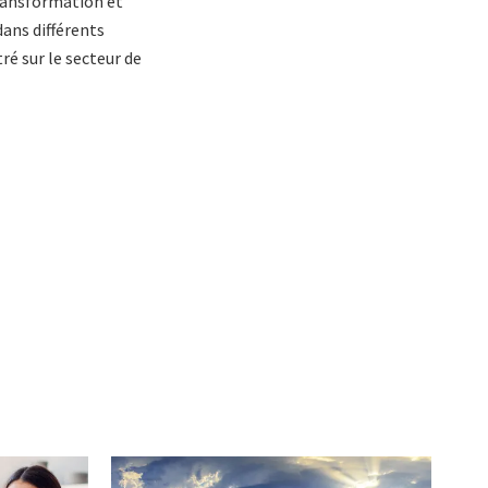
transformation et
ans différents
ré sur le secteur de