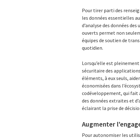
Pour tirer parti des renseig
les données essentielles aux
d’analyse des données des u
ouverts permet non seuleme
équipes de soutien de trans
quotidien.
Lorsqu’elle est pleinement
sécuritaire des applicatio
éléments, à eux seuls, aid
économisées dans l’écosyst
codéveloppement, qui fait a
des données extraites et d’
éclairant la prise de décisio
Augmenter l’engagem
Pour autonomiser les utilisa