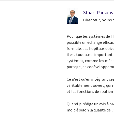
Stuart Parsons
Directeur, Soins d
Pour que les systèmes de T
possible un échange efficace
formule. Les hôpitaux doiv
il est tout aussi important 
systèmes, comme les médeci
partage, de codéveloppemen
Ce n’est qu’en intégrant ce
véritablement ouvert, qui 
et les fonctions de soutien 
Quand je rédige un avis à pr
moitié selon la qualité de 