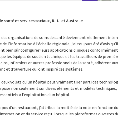
e santé et services sociaux, R.-U. et Australie
I des organisations de soins de santé deviennent réellement inte
 de l’information à l’échelle régionale, j’ai toujours été d’avis qu
ent bien sûr configurer leurs applications cliniques conformémen
que les équipes de soutien technique et les travailleurs de première
ns, infirmiers et autres professionnels de la santé, adhèrent au
t et d’ouverture qui ont inspiré ces systèmes.
s deux volets qu’un hôpital peut vraiment tirer parti des technolo
repose non seulement sur divers éléments et modèles techniques, m
essentiels à l’exploitation d’un hôpital.
opos d’un restaurant, j’attribue la moitié de la note en fonction du
l’interaction et du service reçu. Lorsque les plateformes ouvertes d