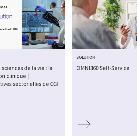
SOLUTION
 sciences de la vie : la
OMNI360 Self-Service
on clinique |
ives sectorielles de CGI