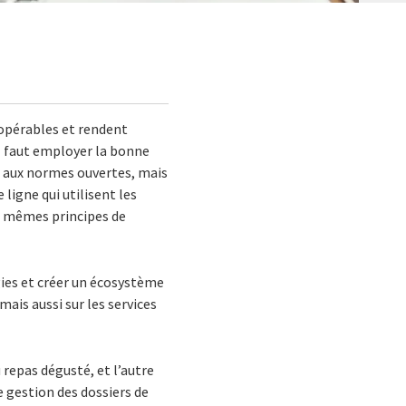
ropérables et rendent
’il faut employer la bonne
t aux normes ouvertes, mais
 ligne qui utilisent les
x mêmes principes de
gies et créer un écosystème
ais aussi sur les services
 repas dégusté, et l’autre
e gestion des dossiers de