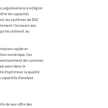
es organisations à intégrer
oître les capacités
vers les systèmes de DSE
alement l’occasion aux
i les utilisent au
rmation rapide et
ation numérique. Ces
éinvestissement des sommes
s aussi dans le
té d’optimiser la qualité
s capacités d’analyse
in de leur offrir des