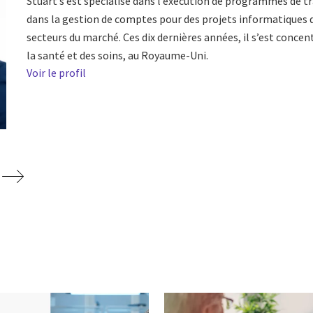
Stuart s’est spécialisé dans l’exécution de programmes de 
dans la gestion de comptes pour des projets informatiques d
secteurs du marché. Ces dix dernières années, il s’est concent
la santé et des soins, au Royaume-Uni.
Voir le profil