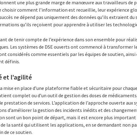
donnent une plus grande marge de manœuvre aux travailleurs de pr
choisir comment l’information est recueillie, leur expérience glo
 succès ne dépend pas uniquement des données qu’ils extraient du 
rmations qu’ils reçoivent pour apprendre à utiliser les technologi
nt de tenir compte de l’expérience dans son ensemble pour réalise
ques. Les systèmes de DSE ouverts ont commencé à transformer le
sont considérés comme essentiels par les équipes de soutien, ainsi 
nt définis.
 et l’agilité
 la mise en place d’une plateforme fiable et sécuritaire pour chaque
 patient complet ou d’un outil de gestion des doses de médicament
e prestation de services. L’application de l’approche ouverte aux
ons d’améliorer la gestion des incidents inédits et des changements
on sont un bon point de départ, mais il est encore plus important 
de la santé qui utilisent les applications, en se demandant non pas
n de ce soutien.