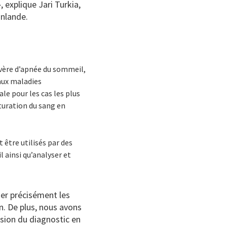
, explique Jari Turkia,
inlande.
évère d’apnée du sommeil,
aux maladies
le pour les cas les plus
turation du sang en
 être utilisés par des
 ainsi qu’analyser et
er précisément les
n. De plus, nous avons
cision du diagnostic en