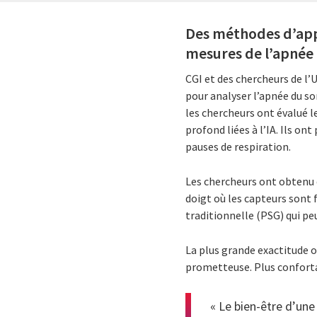
Des méthodes d’appr
mesures de l’apnée
CGI et des chercheurs de l’
pour analyser l’apnée du so
les chercheurs ont évalué 
profond liées à l’IA. Ils on
pauses de respiration.
Les chercheurs ont obtenu 
doigt où les capteurs sont 
traditionnelle (PSG) qui peu
La plus grande exactitude o
prometteuse. Plus confortab
« Le bien-être d’un