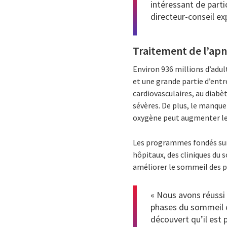
intéressant de partic
directeur-conseil ex
Traitement de l’apn
Environ 936 millions d’adu
et une grande partie d’ent
cardiovasculaires, au diabè
sévères. De plus, le manqu
oxygène peut augmenter le r
Les programmes fondés sur l
hôpitaux, des cliniques du 
améliorer le sommeil des p
« Nous avons réussi
phases du sommeil et
découvert qu’il est 