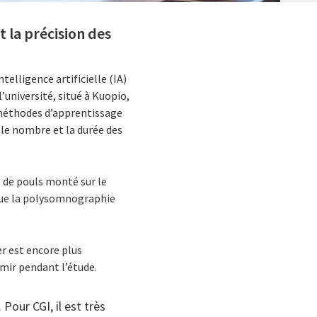
 la précision des
elligence artificielle (IA)
’université, situé à Kuopio,
 méthodes d’apprentissage
r le nombre et la durée des
 de pouls monté sur le
e que la polysomnographie
er est encore plus
rmir pendant l’étude.
our CGI, il est très