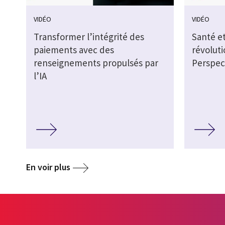
VIDÉO
VIDÉO
Transformer l’intégrité des
Santé et
paiements avec des
révoluti
renseignements propulsés par
Perspect
l’IA
En voir plus