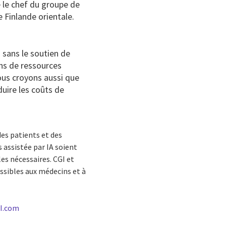
 le chef du groupe de
 Finlande orientale.
 sans le soutien de
ins de ressources
ous croyons aussi que
uire les coûts de
es patients et des
 assistée par IA soient
es nécessaires. CGI et
essibles aux médecins et à
GI.com