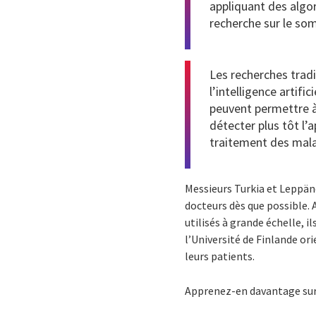
appliquant des algo
recherche sur le som
Les recherches tradi
l’intelligence artif
peuvent permettre à
détecter plus tôt l
traitement des mala
Messieurs Turkia et Leppäne
docteurs dès que possible. 
utilisés à grande échelle, 
l’Université de Finlande or
leurs patients.
Apprenez-en davantage sur 