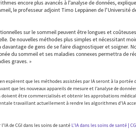
rithmes encore plus avancés à l’analyse de données, explique
meil, le professeur adjoint Timo Leppänen de l’Université de
tionnelles sur le sommeil peuvent être longues et coûteuses
icielle. De nouvelles méthodes plus simples et nécessitant mo
 davantage de gens de se faire diagnostiquer et soigner. N
’apnée du sommeil et ses maladies connexes permettra de réd
dies graves. »
n espèrent que les méthodes assistées par IA seront à la portée d
Avant que les nouveaux appareils de mesure et l’analyse de données
ils doivent être commercialisés et obtenir les approbations médical
ientale travaillant actuellement à rendre les algorithmes d’IA acc
l’IA de CGI dans les soins de santé
L’IA dans les soins de santé | C