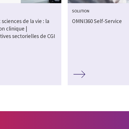
SOLUTION
 sciences de la vie : la
OMNI360 Self-Service
on clinique |
ives sectorielles de CGI