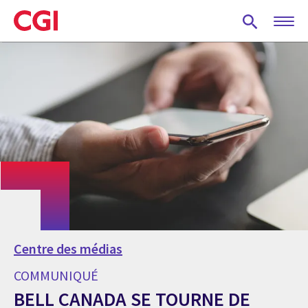
Skip
to
main
content
Centre des médias
COMMUNIQUÉ
BELL CANADA SE TOURNE DE