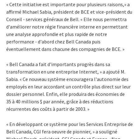
« Cette initiative est importante pour plusieurs raisons,» a
affirmé Michael Sabia, président de BCE et vice-président du
Conseil - services généraux de Bell. « Elle nous permettra
d'améliorer notre régie financière interne en permettant
une analyse approfondie et plus rapide de notre
performance - d'abord chez Bell Canada puis
éventuellement dans chacune des compagnies de BCE. »
« Bell Canada a fait d'importants progrès dans sa
transformation en une entreprise Internet, » a ajouté M.
Sabia. « Ce nouveau système encouragera l'autonomie des
employés en leur accordant un contrôle plus direct sur leur
dossier personnel. Enfin, elle produira des économies de
35 à 40 millions $ par année, grâce à des réductions
récurrentes des coûts à partir de 2003. »
« En développant ce système pour les Services Entreprise de
Bell Canada, CGI fera oeuvre de pionnier, » a souligné
Michael Roach, président, CGI Canada et Europe. «Non