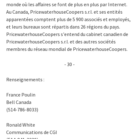
monde où les affaires se font de plus en plus par Internet.
Au Canada, PricewaterhouseCoopers s.r.l. et ses entités
apparentées comptent plus de 5 900 associés et employés,
et leurs bureaux sont répartis dans 26 régions du pays.
PricewaterhouseCoopers s'entend du cabinet canadien de
PricewaterhouseCoopers s.r.l. et des autres sociétés
membres du réseau mondial de PricewaterhouseCoopers.
- 30 -
Renseignements :
France Poulin
Bell Canada
(514-786-8033)
Ronald White
Communications de CGI