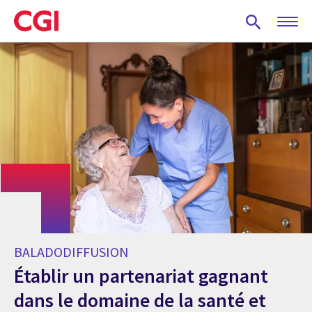
Skip
to
main
content
BALADODIFFUSION
Établir un partenariat gagnant
dans le domaine de la santé et