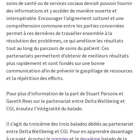
soins de santé ou de services sociaux devrait pouvoir fournir
des informations et y accéder de manière ouverte et
interopérable. Encourager l’alignement culturel et une
compréhension commune entre les parties concernées
permet à ces dernières de travailler ensemble à la
résolution des problèmes, ce qui améliore les résultats
tout au long du parcours de soins du patient. Ces
partenariats permettent d’obtenir de meilleurs résultats
plus rapidement et sont fondés sur une bonne
communication afin de prévenir le gaspillage de ressources
et la répétition des efforts.
Pour plus d’information de la part de Stuart Parsons et
Gareth Rees sur le partenariat entre Delta Wellbeing et
CGI, écoutez l’intégralité du balado.
Il s’agit du troisième des trois balados dédiés au partenariat
entre Delta Wellbeing et CGI. Pour en apprendre davantage
à ce sujet, écoutez le
premier
et le
deuxième
balado de la