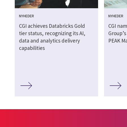
NYHEDER
NYHEDER
CGI achieves Databricks Gold
CGI nam
tier status, recognizing its AI,
Group’s
data and analytics delivery
PEAK Ma
capabilities