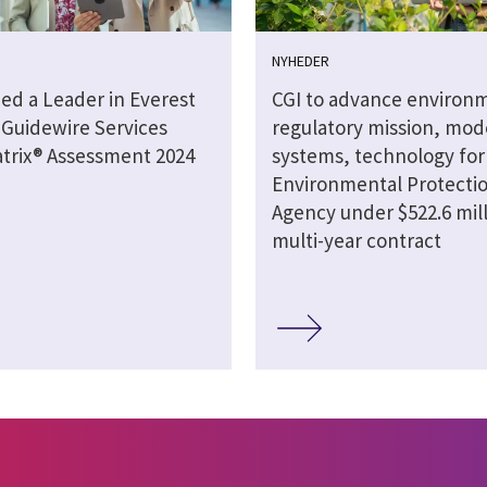
NYHEDER
ed a Leader in Everest
CGI to advance environ
 Guidewire Services
regulatory mission, mod
trix® Assessment 2024
systems, technology for 
Environmental Protecti
Agency under $522.6 mil
multi-year contract