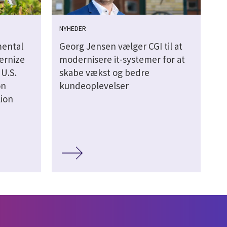
NYHEDER
mental
Georg Jensen vælger CGI til at
ernize
modernisere it-systemer for at
U.S.
skabe vækst og bedre
on
kundeoplevelser
lion