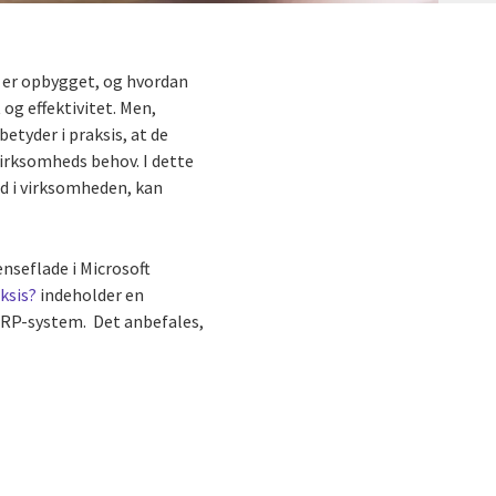
 er opbygget, og hvordan
og effektivitet. Men,
etyder i praksis, at de
virksomheds behov. I dette
nd i virksomheden, kan
nseflade i Microsoft
ksis?
indeholder en
 ERP-system. Det anbefales,