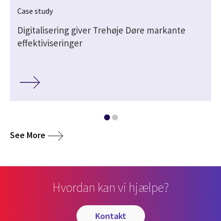
Case study
Digitalisering giver Trehøje Døre markante
effektiviseringer
media
See More
Hvordan kan vi hjælpe?
kontakt