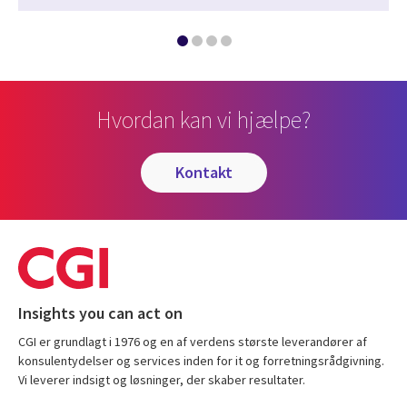
Hvordan kan vi hjælpe?
kontakt
Insights you can act on
CGI er grundlagt i 1976 og en af verdens største leverandører af
konsulentydelser og services inden for it og forretningsrådgivning.
Vi leverer indsigt og løsninger, der skaber resultater.