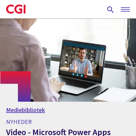
Skip
to
main
content
Mediebibliotek
NYHEDER
Video - Microsoft Power Apps