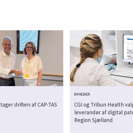
NYHEDER
tager driften af CAP-TAS
CGI og Tribun Health va
leverandør af digital pato
Region Sjælland