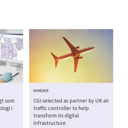
NYHEDER
lgt som
CGI selected as partner by UK air
logi i
traffic controller to help
transform its digital
infrastructure