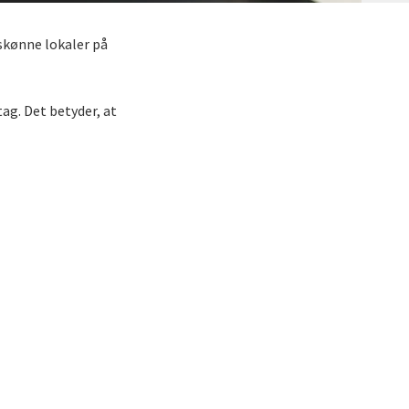
 skønne lokaler på
tag. Det betyder, at