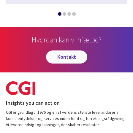
Hvordan kan vi hjælpe?
kontakt
Insights you can act on
CGI er grundlagt i 1976 og en af verdens største leverandører af
konsulentydelser og services inden for it og forretningsrådgivning.
Vi leverer indsigt og løsninger, der skaber resultater.