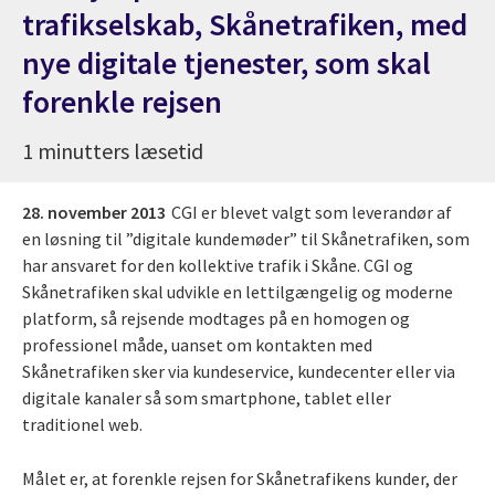
trafikselskab, Skånetrafiken, med
nye digitale tjenester, som skal
forenkle rejsen
1 minutters læsetid
28. november 2013
CGI er blevet valgt som leverandør af
en løsning til ”digitale kundemøder” til Skånetrafiken, som
har ansvaret for den kollektive trafik i Skåne. CGI og
Skånetrafiken skal udvikle en lettilgængelig og moderne
platform, så rejsende modtages på en homogen og
professionel måde, uanset om kontakten med
Skånetrafiken sker via kundeservice, kundecenter eller via
digitale kanaler så som smartphone, tablet eller
traditionel web.
Målet er, at forenkle rejsen for Skånetrafikens kunder, der