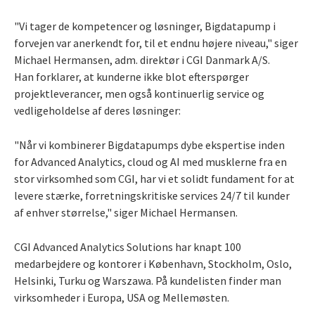
"Vi tager de kompetencer og løsninger, Bigdatapump i
forvejen var anerkendt for, til et endnu højere niveau," siger
Michael Hermansen, adm. direktør i CGI Danmark A/S.
Han forklarer, at kunderne ikke blot efterspørger
projektleverancer, men også kontinuerlig service og
vedligeholdelse af deres løsninger:
"Når vi kombinerer Bigdatapumps dybe ekspertise inden
for Advanced Analytics, cloud og AI med musklerne fra en
stor virksomhed som CGI, har vi et solidt fundament for at
levere stærke, forretningskritiske services 24/7 til kunder
af enhver størrelse," siger Michael Hermansen.
CGI Advanced Analytics Solutions har knapt 100
medarbejdere og kontorer i København, Stockholm, Oslo,
Helsinki, Turku og Warszawa. På kundelisten finder man
virksomheder i Europa, USA og Mellemøsten.