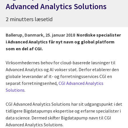
Advanced Analytics Solutions
2 minutters læsetid
Ballerup, Danmark,
25. januar 2018
Nordiske specialister
i Advanced Analytics får nyt navn og global platform
som en del af CGI.
Virksomhedernes behov for cloud-baserede løsninger til
Advanced Analytics og AI vokser støt. Derfor etablerer den
globale leverandør af it- og forretningsservices CGI en
separat forretningsenhed,
CGI Advanced Analytics
Solutions
.
CGI Advanced Analytics Solutions har sit udgangspunkt i det
tidligere Bigdatapumps ekspertise og erfarne specialister i
data science. Dermed skifter Bigdatapump navn til CGI
Advanced Analytics Solutions.