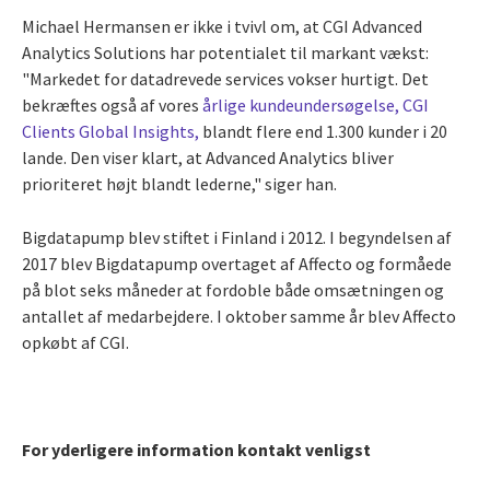
Michael Hermansen er ikke i tvivl om, at CGI Advanced
Analytics Solutions har potentialet til markant vækst:
"Markedet for datadrevede services vokser hurtigt. Det
bekræftes også af vores
årlige kundeundersøgelse, CGI
Clients Global Insights,
blandt flere end 1.300 kunder i 20
lande. Den viser klart, at Advanced Analytics bliver
prioriteret højt blandt lederne," siger han.
Bigdatapump blev stiftet i Finland i 2012. I begyndelsen af
2017 blev Bigdatapump overtaget af Affecto og formåede
på blot seks måneder at fordoble både omsætningen og
antallet af medarbejdere. I oktober samme år blev Affecto
opkøbt af CGI.
For yderligere information kontakt venligst