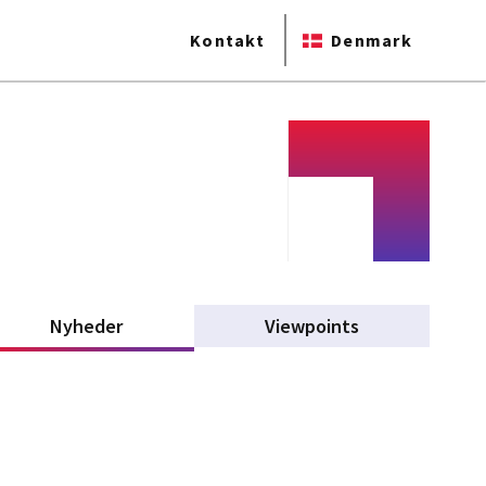
Kontakt
Denmark
Nyheder
(active tab)
Viewpoints