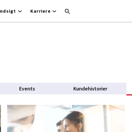
Indsigt
Karriere
Events
Kundehistorier