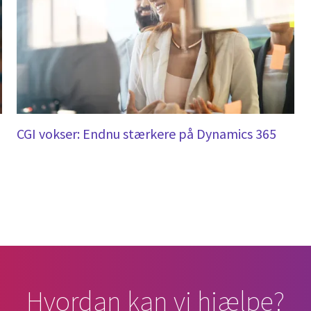
CGI vokser: Endnu stærkere på Dynamics 365
Hvordan kan vi hjælpe?