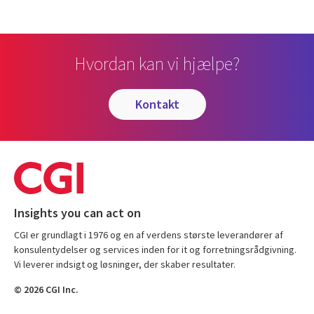
Hvordan kan vi hjælpe?
kontakt
Insights you can act on
CGI er grundlagt i 1976 og en af verdens største leverandører af
konsulentydelser og services inden for it og forretningsrådgivning.
Vi leverer indsigt og løsninger, der skaber resultater.
© 2026 CGI Inc.