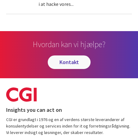
i at hacke vores...
Hvordan kan vi hjælpe?
kontakt
Insights you can act on
CGI er grundlagt i 1976 og en af verdens største leverandører af
konsulentydelser og services inden for it og forretningsrådgivning.
Vi leverer indsigt og løsninger, der skaber resultater.