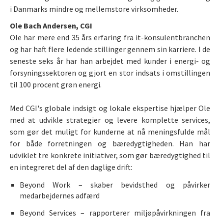
i Danmarks mindre og mellemstore virksomheder.
Ole Bach Andersen, CGI
Ole har mere end 35 års erfaring fra it-konsulentbranchen
og har haft flere ledende stillinger gennem sin karriere. I de
seneste seks år har han arbejdet med kunder i energi- og
forsyningssektoren og gjort en stor indsats i omstillingen
til 100 procent grøn energi.
Med CGI's globale indsigt og lokale ekspertise hjælper Ole
med at udvikle strategier og levere komplette services,
som gør det muligt for kunderne at nå meningsfulde mål
for både forretningen og bæredygtigheden. Han har
udviklet tre konkrete initiativer, som gør bæredygtighed til
en integreret del af den daglige drift:
Beyond Work – skaber bevidsthed og påvirker
medarbejdernes adfærd
Beyond Services – rapporterer miljøpåvirkningen fra