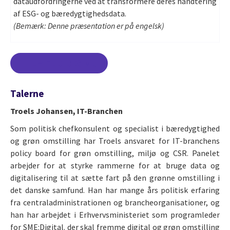
dataudfordringerne ved at transformere deres håndtering
af ESG- og bæredygtighedsdata.
(Bemærk: Denne præsentation er på engelsk)
TILMELD DIG NU
Talerne
Troels Johansen, IT-Branchen
Som politisk chefkonsulent og specialist i bæredygtighed
og grøn omstilling har Troels ansvaret for IT-branchens
policy board for grøn omstilling, miljø og CSR. Panelet
arbejder for at styrke rammerne for at bruge data og
digitalisering til at sætte fart på den grønne omstilling i
det danske samfund. Han har mange års politisk erfaring
fra centraladministrationen og brancheorganisationer, og
han har arbejdet i Erhvervsministeriet som programleder
for SME:Digital. der skal fremme digital og grøn omstilling