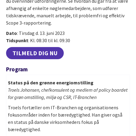
du overvinder udfordringerne. Se hvordan du går fra at være
afhængig af enkelte nøglemedarbejdere, som udfører
tidskrævende, manuelt arbejde, til problemfri og effektiv
Scope 3-rapportering.
Dato
: Tirsdag d. 13. juni 2023
Tidspunkt
: Kl. 08:30 til kl. 09:30
TILMELD DIG NU
Program
Status på den grønne energiomstilling
Troels Johansen, chefkonsulent og medlem af policy boardet
for grøn omstilling, miljø og CSR, IT-Branchen
Troels fortæller om IT-Branchen og organisationens
fokusområder inden for bæredygtighed. Han giver også
en status på danske virksomheders fokus på
bæredygtighed.