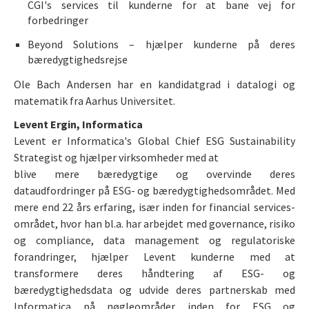
CGI's services til kunderne for at bane vej for
forbedringer
Beyond Solutions – hjælper kunderne på deres
bæredygtighedsrejse
Ole Bach Andersen har en kandidatgrad i datalogi og
matematik fra Aarhus Universitet.
Levent Ergin, Informatica
Levent er Informatica's Global Chief ESG Sustainability
Strategist og hjælper virksomheder med at
blive mere bæredygtige og overvinde deres
dataudfordringer på ESG- og bæredygtighedsområdet. Med
mere end 22 års erfaring, især inden for financial services-
området, hvor han bl.a. har arbejdet med governance, risiko
og compliance, data management og regulatoriske
forandringer, hjælper Levent kunderne med at
transformere deres håndtering af ESG- og
bæredygtighedsdata og udvide deres partnerskab med
Informatica på nøgleområder inden for ESG og