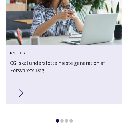
NYHEDER
CGI skal understøtte næste generation af
Forsvarets Dag