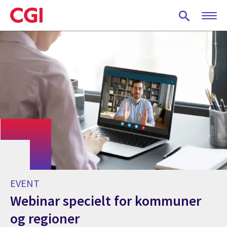
Skip
to
main
content
EVENT
Webinar specielt for kommuner
og regioner