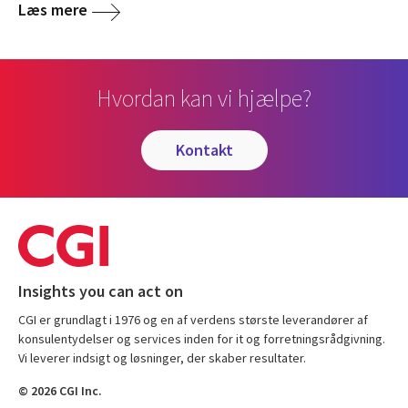
Læs mere
Hvordan kan vi hjælpe?
kontakt
Insights you can act on
CGI er grundlagt i 1976 og en af verdens største leverandører af
konsulentydelser og services inden for it og forretningsrådgivning.
Vi leverer indsigt og løsninger, der skaber resultater.
© 2026 CGI Inc.