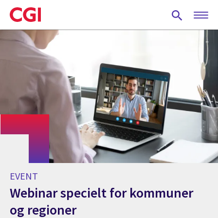
Skip
to
main
content
EVENT
Webinar specielt for kommuner
og regioner