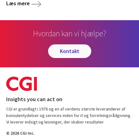
Læs mere
Hvordan kan vi hjælpe?
kontakt
Insights you can act on
CGI er grundlagt i 1976 og en af verdens største leverandører af
konsulentydelser og services inden for it og forretningsrådgivning.
Vi leverer indsigt og løsninger, der skaber resultater.
© 2026 CGI Inc.