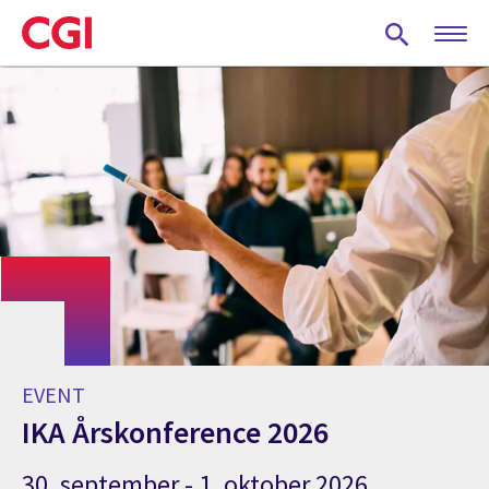
Skip
to
main
content
EVENT
IKA Årskonference 2026
30. september - 1. oktober 2026