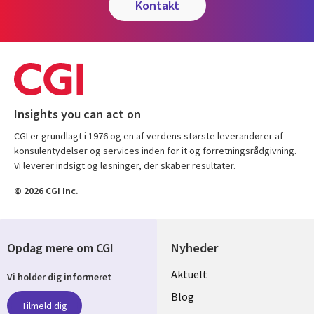
kontakt
Insights you can act on
CGI er grundlagt i 1976 og en af verdens største leverandører af
konsulentydelser og services inden for it og forretningsrådgivning.
Vi leverer indsigt og løsninger, der skaber resultater.
© 2026 CGI Inc.
Opdag mere om CGI
Nyheder
Useful
Aktuelt
Vi holder dig informeret
links
Blog
Tilmeld dig