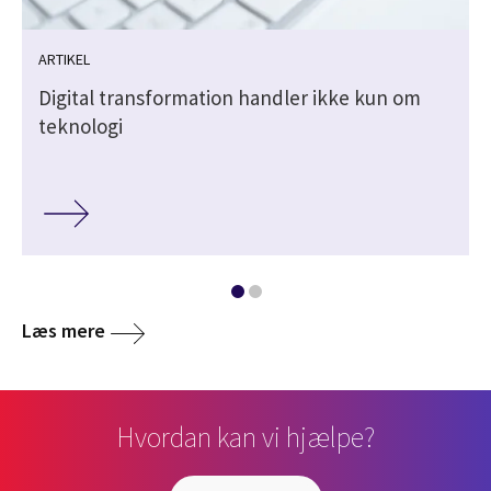
ARTIKEL
t
Digital transformation handler ikke kun om
teknologi
Læs mere
Hvordan kan vi hjælpe?