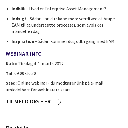
Indblik -
Hvad er Enterprise Asset Management?
Indsigt -
Sådan kan du skabe mere værdi ved at bruge
EAM til at understøtte processer, som typisk er
manuelle i dag
Inspiration -
Sådan kommer du godt i gang med EAM
WEBINAR INFO
Dato:
Tirsdag d. 1. marts 2022
Tid:
09:00-10:30
Sted:
Online webinar - du modtager link på e-mail
umiddelbart før webinarets start
TILMELD DIG HER
Del dette