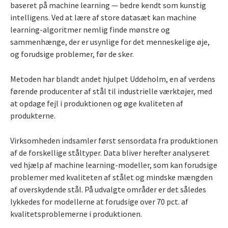
baseret på machine learning — bedre kendt som kunstig
intelligens. Ved at lære af store datasæt kan machine
learning-algoritmer nemlig finde mønstre og
sammenhænge, der er usynlige for det menneskelige øje,
og forudsige problemer, før de sker.
Metoden har blandt andet hjulpet Uddeholm, en af verdens
førende producenter af stål til industrielle værktøjer, med
at opdage fejl i produktionen og øge kvaliteten af
produkterne.
Virksomheden indsamler først sensordata fra produktionen
af de forskellige ståltyper. Data bliver herefter analyseret
ved hjælp af machine learning-modeller, som kan forudsige
problemer med kvaliteten af stålet og mindske mængden
af overskydende stål. På udvalgte områder er det således
lykkedes for modellerne at forudsige over 70 pct. af
kvalitetsproblemerne i produktionen.