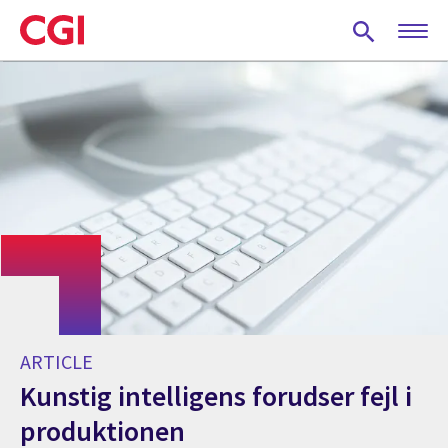
Skip
to
main
content
ARTICLE
Kunstig intelligens forudser fejl i
produktionen