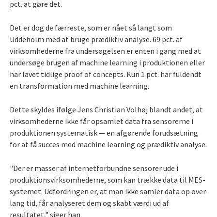
pct. at gøre det.
Det er dog de færreste, som er nået så langt som
Uddeholm med at bruge prædiktiv analyse. 69 pct. af
virksomhederne fra undersøgelsen er enten i gang med at
undersøge brugen af machine learning i produktionen eller
har lavet tidlige proof of concepts. Kun 1 pct. har fuldendt
en transformation med machine learning.
Dette skyldes ifølge Jens Christian Volhøj blandt andet, at
virksomhederne ikke får opsamlet data fra sensorerne i
produktionen systematisk — en afgørende forudsætning
for at få succes med machine learning og prædiktiv analyse.
"Der er masser af internetforbundne sensorer ude i
produktionsvirksomhederne, som kan trække data til MES-
systemet. Udfordringen er, at man ikke samler data op over
lang tid, får analyseret dem og skabt værdi ud af
resultatet," siger han.