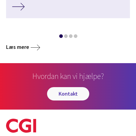
Læs mere
Hvordan kan vi hjælpe?
kontakt