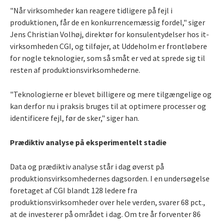
"Når virksomheder kan reagere tidligere på fejl i
produktionen, får de en konkurrencemæssig fordel," siger
Jens Christian Volhøj, direktør for konsulentydelser hos it-
virksomheden CGI, og tilføjer, at Uddeholm er frontløbere
for nogle teknologier, som så småt er ved at sprede sig til
resten af produktionsvirksomhederne.
"Teknologierne er blevet billigere og mere tilgængelige og
kan derfor nu i praksis bruges til at optimere processer og
identificere fejl, før de sker," siger han.
Prædiktiv analyse på eksperimentelt stadie
Data og prædiktiv analyse står i dag øverst på
produktionsvirksomhedernes dagsorden. I en undersøgelse
foretaget af CGI blandt 128 ledere fra
produktionsvirksomheder over hele verden, svarer 68 pct.,
at de investerer på området i dag. Om tre år forventer 86