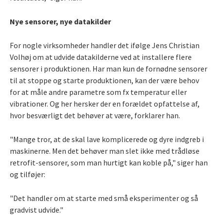
Nye sensorer, nye datakilder
For nogle virksomheder handler det ifølge Jens Christian
Volhøj om at udvide datakilderne ved at installere flere
sensorer i produktionen. Har man kun de fornødne sensorer
til at stoppe og starte produktionen, kan der være behov
for at måle andre parametre som fx temperatur eller
vibrationer. Og her hersker der en forældet opfattelse af,
hvor besværligt det behøver at være, forklarer han.
"Mange tror, at de skal lave komplicerede og dyre indgreb i
maskinerne. Men det behøver man slet ikke med trådløse
retrofit-sensorer, som man hurtigt kan koble på," siger han
og tilføjer:
"Det handler om at starte med små eksperimenter og så
gradvist udvide."