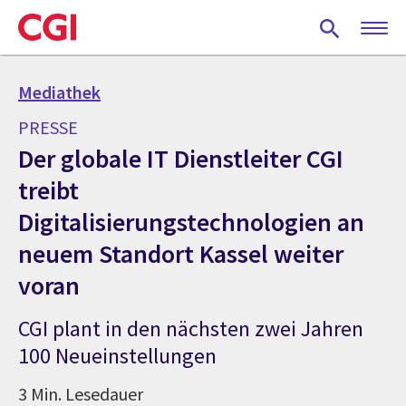
Skip
to
main
content
Mediathek
PRESSE
Der globale IT Dienstleiter CGI
treibt
Digitalisierungstechnologien an
neuem Standort Kassel weiter
voran
CGI plant in den nächsten zwei Jahren
100 Neueinstellungen
3 Min. Lesedauer