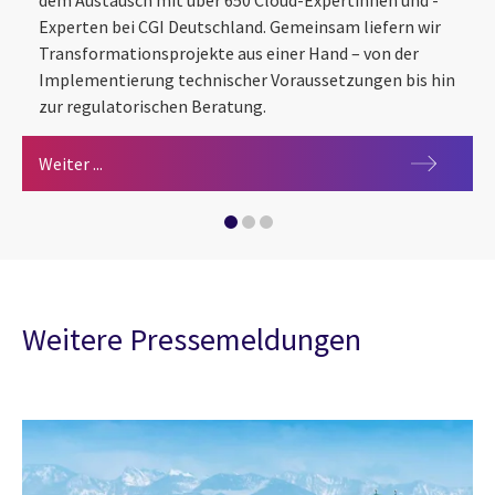
dem Austausch mit über 650 Cloud-Expertinnen und -
Experten bei CGI Deutschland. Gemeinsam liefern wir
Transformationsprojekte aus einer Hand – von der
Implementierung technischer Voraussetzungen bis hin
zur regulatorischen Beratung.
Karriere bei CGI
Schreibe den Code für deine Erfolgsgeschichte
Gehöre zu den Besten in der Cloud!
Weiter ...
Weitere Pressemeldungen