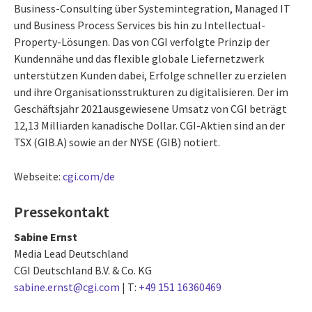
Business-Consulting über Systemintegration, Managed IT
und Business Process Services bis hin zu Intellectual-
Property-Lösungen. Das von CGI verfolgte Prinzip der
Kundennähe und das flexible globale Liefernetzwerk
unterstützen Kunden dabei, Erfolge schneller zu erzielen
und ihre Organisationsstrukturen zu digitalisieren. Der im
Geschäftsjahr 2021ausgewiesene Umsatz von CGI beträgt
12,13 Milliarden kanadische Dollar. CGI-Aktien sind an der
TSX (GIB.A) sowie an der NYSE (GIB) notiert.
Webseite:
cgi.com/de
Pressekontakt
Sabine Ernst
Media Lead Deutschland
CGI Deutschland B.V. & Co. KG
sabine.ernst@cgi.com
| T:
+49 151 16360469