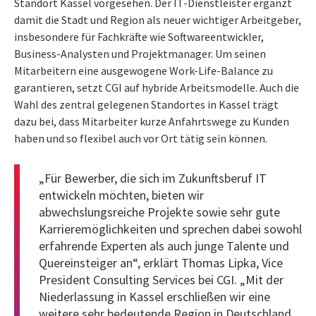
Standort Kassel vorgesehen. Der IT-Dienstleister ergänzt
damit die Stadt und Region als neuer wichtiger Arbeitgeber,
insbesondere für Fachkräfte wie Softwareentwickler,
Business-Analysten und Projektmanager. Um seinen
Mitarbeitern eine ausgewogene Work-Life-Balance zu
garantieren, setzt CGI auf hybride Arbeitsmodelle. Auch die
Wahl des zentral gelegenen Standortes in Kassel trägt
dazu bei, dass Mitarbeiter kurze Anfahrtswege zu Kunden
haben und so flexibel auch vor Ort tätig sein können.
„Für Bewerber, die sich im Zukunftsberuf IT
entwickeln möchten, bieten wir
abwechslungsreiche Projekte sowie sehr gute
Karrieremöglichkeiten und sprechen dabei sowohl
erfahrende Experten als auch junge Talente und
Quereinsteiger an“, erklärt Thomas Lipka, Vice
President Consulting Services bei CGI. „Mit der
Niederlassung in Kassel erschließen wir eine
weitere sehr bedeutende Region in Deutschland,