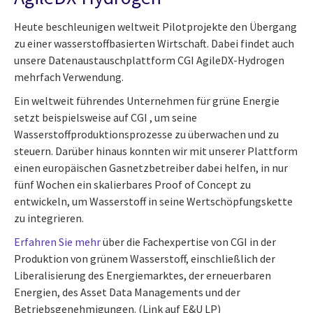
Heute beschleunigen weltweit Pilotprojekte den Übergang
zu einer wasserstoffbasierten Wirtschaft. Dabei findet auch
unsere Datenaustauschplattform CGI AgileDX-Hydrogen
mehrfach Verwendung.
Ein weltweit führendes Unternehmen für grüne Energie
setzt beispielsweise auf CGI , um seine
Wasserstoffproduktionsprozesse zu überwachen und zu
steuern. Darüber hinaus konnten wir mit unserer Plattform
einen europäischen Gasnetzbetreiber dabei helfen, in nur
fünf Wochen ein skalierbares Proof of Concept zu
entwickeln, um Wasserstoff in seine Wertschöpfungskette
zu integrieren.
Erfahren Sie mehr
über die Fachexpertise von CGI in der
Produktion von grünem Wasserstoff, einschließlich der
Liberalisierung des Energiemarktes, der erneuerbaren
Energien, des Asset Data Managements und der
Betriebsgenehmigungen. (Link auf E&U LP)