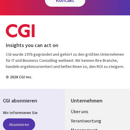
kontakt
Insights you can act on
CGI wurde 1976 gegründet und gehört zu den größten Unternehmen
für IT und Business Consulting weltweit. Wir kennen Ihre Branche,
handeln ergebnisorientiert und helfen Ihnen so, den ROI zu steigern.
© 2026 CGI Inc.
CGI abonnieren
Unternehmen
Useful
Über uns
Wir informieren Sie
links
Verantwortung
Abonnieren