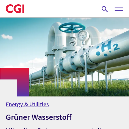
Skip
to
main
content
Energy & Utilities
Grüner Wasserstoff